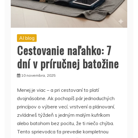
AI blog
Cestovanie naľahko: 7
dní v príručnej batožine
10 novembra, 2025
Menej je viac – a pri cestovaní to platí
dvojnásobne. Ak pochopíš pár jednoduchých
princípov o výbere vecí, vrstvení a plánovaní,
zvládneš týždeň s jedným malým kufríkom
alebo batohom bez pocitu, že ti niečo chýba.
Tento sprievodca ťa prevedie kompletnou