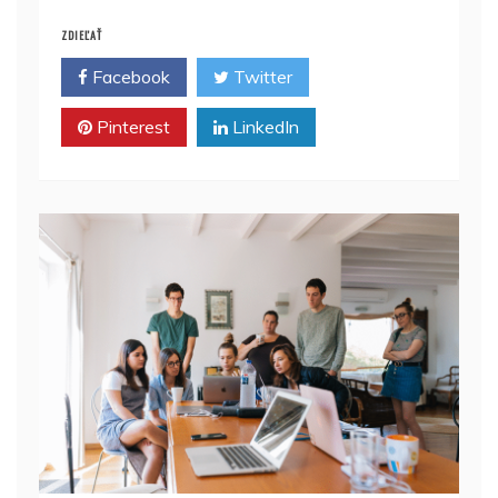
ZDIEĽAŤ
Facebook
Twitter
Pinterest
LinkedIn