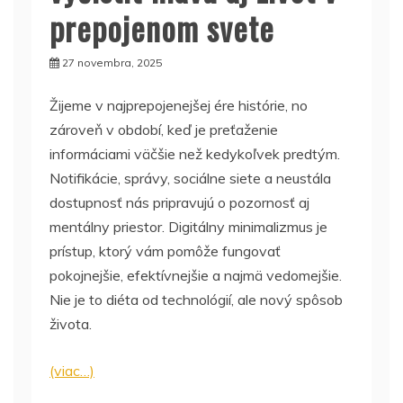
prepojenom svete
27 novembra, 2025
Žijeme v najprepojenejšej ére histórie, no
zároveň v období, keď je preťaženie
informáciami väčšie než kedykoľvek predtým.
Notifikácie, správy, sociálne siete a neustála
dostupnosť nás pripravujú o pozornosť aj
mentálny priestor. Digitálny minimalizmus je
prístup, ktorý vám pomôže fungovať
pokojnejšie, efektívnejšie a najmä vedomejšie.
Nie je to diéta od technológií, ale nový spôsob
života.
(viac…)