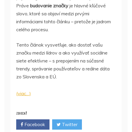
Práve
budovanie značky
je hlavné kľúčové
slovo, ktoré sa objaví medzi prvými
informáciami tohto článku – pretože je jadrom
celého procesu.
Tento článok vysvetľuje, ako dostať vašu
značku medzi lídrov a ako využívať sociálne
siete efektívne – s prepojením na súčasné
trendy, správanie používateľov a reálne dáta
zo Slovenska a EÚ.
(viac…)
ZDIEĽAŤ
Facebook
Twitter