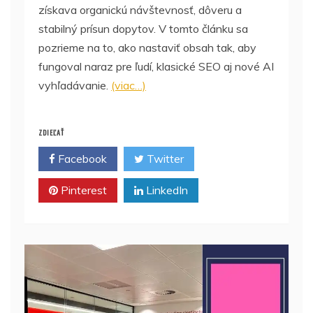
získava organickú návštevnosť, dôveru a
stabilný prísun dopytov. V tomto článku sa
pozrieme na to, ako nastaviť obsah tak, aby
fungoval naraz pre ľudí, klasické SEO aj nové AI
vyhľadávanie.
(viac…)
ZDIEĽAŤ
Facebook
Twitter
Pinterest
LinkedIn