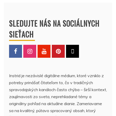
SLEDUJTE NÁS NA SOCIÁLNYCH
SIEŤACH
Instrid je nezávislé digitálne médium, ktoré vzniklo z
potreby prinášať čitateľom to, čo v tradičných
spravodajských kanáloch často chýba – širší kontext,
zaujímavosti zo sveta, neprehliadané témy a
originálny pohľad na aktuálne dianie. Zameriavame
sa na kvalitný, pútavo spracovaný obsah, ktorý