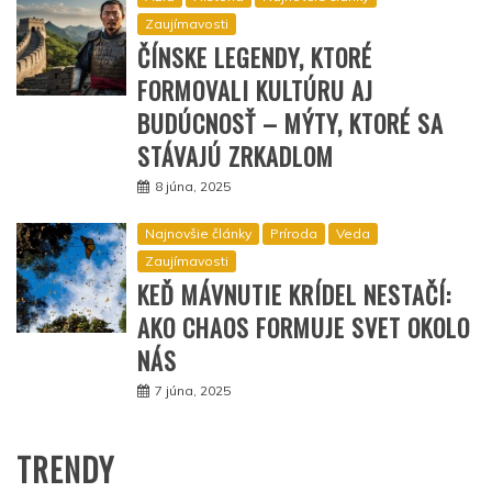
Zaujímavosti
ČÍNSKE LEGENDY, KTORÉ
FORMOVALI KULTÚRU AJ
BUDÚCNOSŤ – MÝTY, KTORÉ SA
STÁVAJÚ ZRKADLOM
8 júna, 2025
Najnovšie články
Príroda
Veda
Zaujímavosti
KEĎ MÁVNUTIE KRÍDEL NESTAČÍ:
AKO CHAOS FORMUJE SVET OKOLO
NÁS
7 júna, 2025
TRENDY