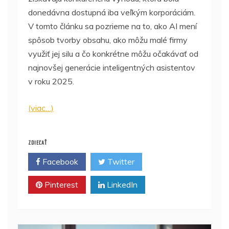
donedávna dostupná iba veľkým korporáciám.
V tomto článku sa pozrieme na to, ako AI mení
spôsob tvorby obsahu, ako môžu malé firmy
využiť jej silu a čo konkrétne môžu očakávať od
najnovšej generácie inteligentných asistentov
v roku 2025.
(viac…)
ZDIEĽAŤ
Facebook
Twitter
Pinterest
LinkedIn