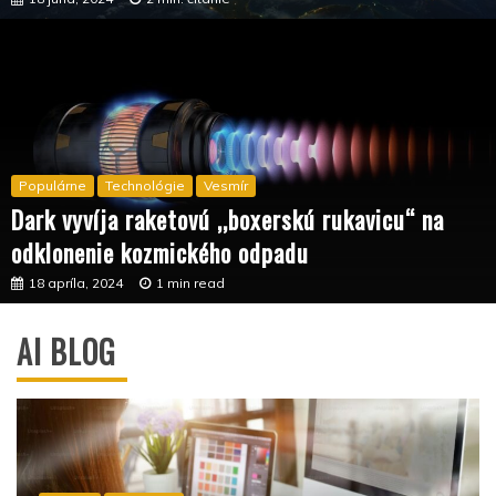
Populárne
Technológie
Vesmír
Dark vyvíja raketovú ,,boxerskú rukavicu“ na
odklonenie kozmického odpadu
18 apríla, 2024
1 min read
AI BLOG