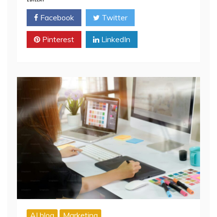
Facebook
Twitter
Pinterest
LinkedIn
AI blog
Marketing