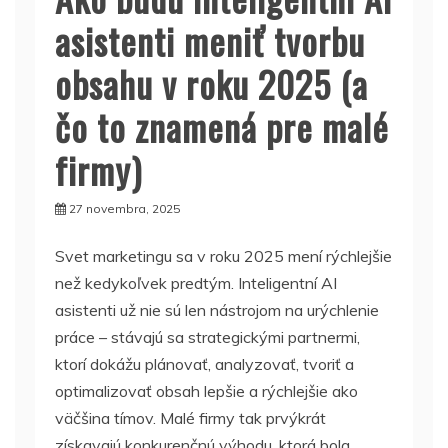
asistenti meniť tvorbu
obsahu v roku 2025 (a
čo to znamená pre malé
firmy)
27 novembra, 2025
Svet marketingu sa v roku 2025 mení rýchlejšie
než kedykoľvek predtým. Inteligentní AI
asistenti už nie sú len nástrojom na urýchlenie
práce – stávajú sa strategickými partnermi,
ktorí dokážu plánovať, analyzovať, tvoriť a
optimalizovať obsah lepšie a rýchlejšie ako
väčšina tímov. Malé firmy tak prvýkrát
získavajú konkurenčnú výhodu, ktorá bola