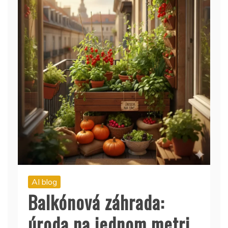
AI blog
Balkónová záhrada:
úroda na jednom metri