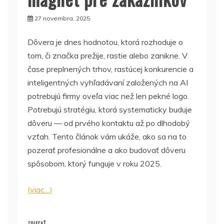
27 novembra, 2025
Dôvera je dnes hodnotou, ktorá rozhoduje o
tom, či značka prežije, rastie alebo zanikne. V
čase preplnených trhov, rastúcej konkurencie a
inteligentných vyhľadávaní založených na AI
potrebujú firmy oveľa viac než len pekné logo.
Potrebujú stratégiu, ktorá systematicky buduje
dôveru — od prvého kontaktu až po dlhodobý
vzťah. Tento článok vám ukáže, ako sa na to
pozerať profesionálne a ako budovať dôveru
spôsobom, ktorý funguje v roku 2025.
(viac…)
ZDIEĽAŤ