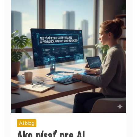
AI blog
Ako písať pre AI