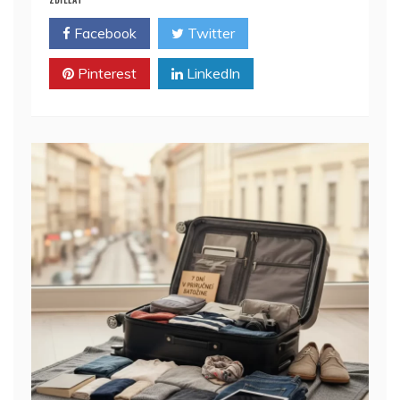
Facebook
Twitter
Pinterest
LinkedIn