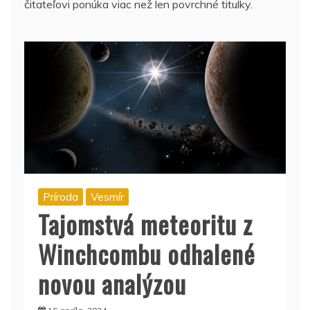
čitateľovi ponúka viac než len povrchné titulky.
Príroda
Vesmír
Tajomstvá meteoritu z
Winchcombu odhalené
novou analýzou