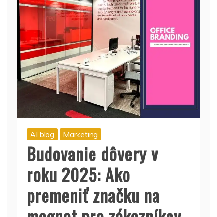
AI blog
Marketing
Budovanie dôvery v
roku 2025: Ako
premeniť značku na
magnet pre zákazníkov