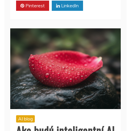
Pinterest
LinkedIn
AI blog
Ako budú inteligentní AI