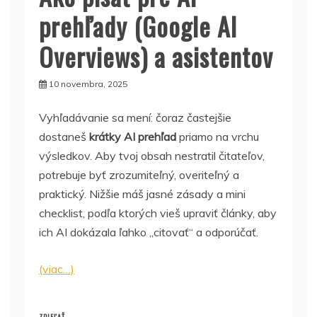
prehľady (Google AI
Overviews) a asistentov
10 novembra, 2025
Vyhľadávanie sa mení: čoraz častejšie
dostaneš
krátky AI prehľad
priamo na vrchu
výsledkov. Aby tvoj obsah nestratil čitateľov,
potrebuje byť zrozumiteľný, overiteľný a
praktický. Nižšie máš jasné zásady a mini
checklist, podľa ktorých vieš upraviť články, aby
ich AI dokázala ľahko „citovať“ a odporúčať.
(viac…)
ZDIEĽAŤ