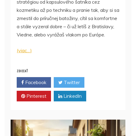
stratégiou od kapsulového šatníka cez
kozmetiku až po techniku a pranie tak, aby si sa
zmestil do príručnej batožiny, cítil sa komfortne
a stále vyzeral dobre – či už letíš z Bratislavy,
Viedne, alebo vyrážaš vlakom po Európe.
(viac…)
ZDIEĽAŤ
Facebook
Twitter
Pinterest
LinkedIn