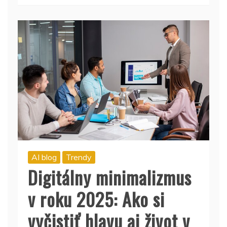
AI blog
Trendy
Digitálny minimalizmus
v roku 2025: Ako si
vyčistiť hlavu aj život v