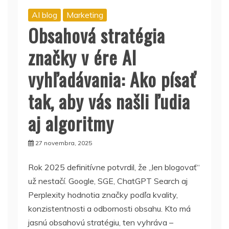
AI blog
Marketing
Obsahová stratégia
značky v ére AI
vyhľadávania: Ako písať
tak, aby vás našli ľudia
aj algoritmy
27 novembra, 2025
Rok 2025 definitívne potvrdil, že „len blogovať“
už nestačí. Google, SGE, ChatGPT Search aj
Perplexity hodnotia značky podľa kvality,
konzistentnosti a odbornosti obsahu. Kto má
jasnú obsahovú stratégiu, ten vyhráva –