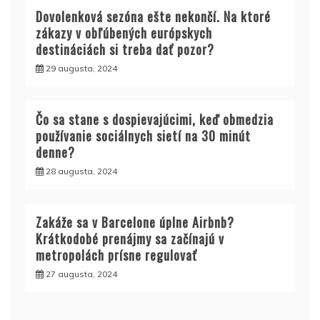
Dovolenková sezóna ešte nekončí. Na ktoré
zákazy v obľúbených európskych
destináciách si treba dať pozor?
29 augusta, 2024
Čo sa stane s dospievajúcimi, keď obmedzia
používanie sociálnych sietí na 30 minút
denne?
28 augusta, 2024
Zakáže sa v Barcelone úplne Airbnb?
Krátkodobé prenájmy sa začínajú v
metropolách prísne regulovať
27 augusta, 2024