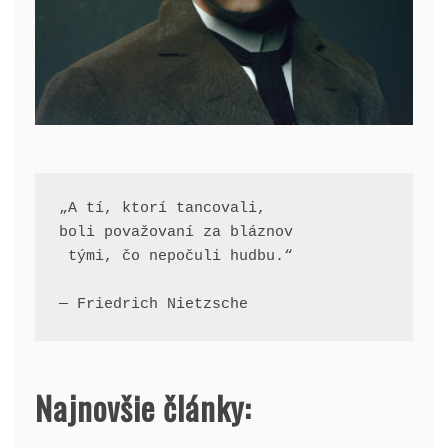
„A tí, ktorí tancovali, 
boli považovaní za bláznov
 tými, čo nepočuli hudbu.“
— Friedrich Nietzsche
Najnovšie články: