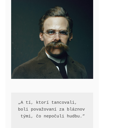
„A tí, ktorí tancovali, 
boli považovaní za bláznov
 tými, čo nepočuli hudbu.“