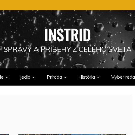
INSTRID
SPRÁVY A PRÍBEHY Z CELÉHO SVETA
ie
Jedlo
Príroda
História
Výber reda