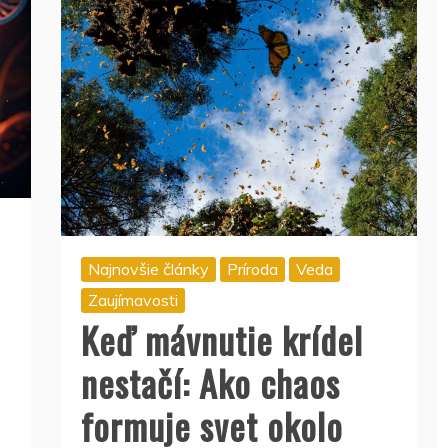
Najnovšie články
Príroda
Veda
Zaujímavosti
Keď mávnutie krídel
nestačí: Ako chaos
formuje svet okolo