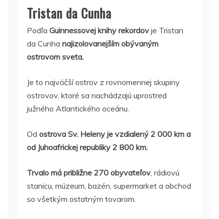
Tristan da Cunha
Podľa
Guinnessovej knihy rekordov
je Tristan
da Cunha
najizolovanejším obývaným
ostrovom sveta.
Je to najväčší ostrov z rovnomennej skupiny
ostrovov, ktoré sa nachádzajú uprostred
južného Atlantického oceánu.
Od
ostrova Sv. Heleny je vzdialený 2 000 km a
od Juhoafrickej republiky 2 800 km.
Trvalo má približne 270 obyvateľov
, rádiovú
stanicu, múzeum, bazén, supermarket a obchod
so všetkým ostatným tovarom.