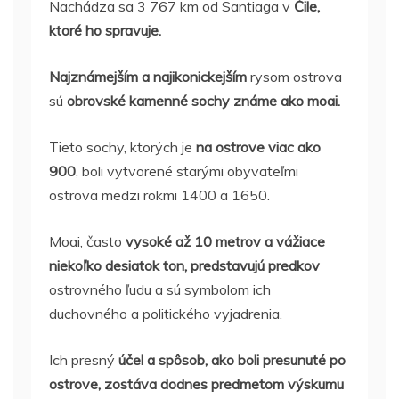
Nachádza sa 3 767 km od Santiaga v
Čile,
ktoré ho spravuje.
Najznámejším a najikonickejším
rysom ostrova
sú
obrovské kamenné sochy známe ako moai.
Tieto sochy, ktorých je
na ostrove viac ako
900
, boli vytvorené starými obyvateľmi
ostrova medzi rokmi 1400 a 1650.
Moai, často
vysoké až 10 metrov a vážiace
niekoľko desiatok ton, predstavujú predkov
ostrovného ľudu a sú symbolom ich
duchovného a politického vyjadrenia.
Ich presný
účel a spôsob, ako boli presunuté po
ostrove, zostáva dodnes predmetom výskumu