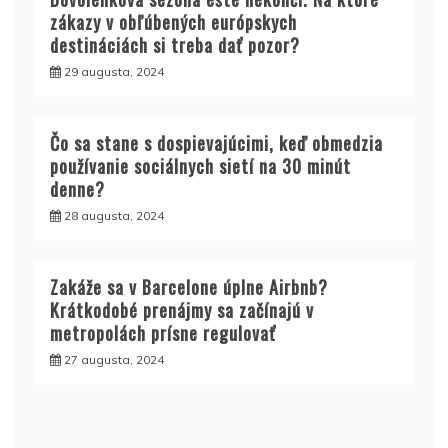
zákazy v obľúbených európskych
destináciách si treba dať pozor?
29 augusta, 2024
Čo sa stane s dospievajúcimi, keď obmedzia
používanie sociálnych sietí na 30 minút
denne?
28 augusta, 2024
Zakáže sa v Barcelone úplne Airbnb?
Krátkodobé prenájmy sa začínajú v
metropolách prísne regulovať
27 augusta, 2024