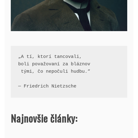
„A tí, ktorí tancovali, 
boli považovaní za bláznov
 tými, čo nepočuli hudbu.“
— Friedrich Nietzsche
Najnovšie články: