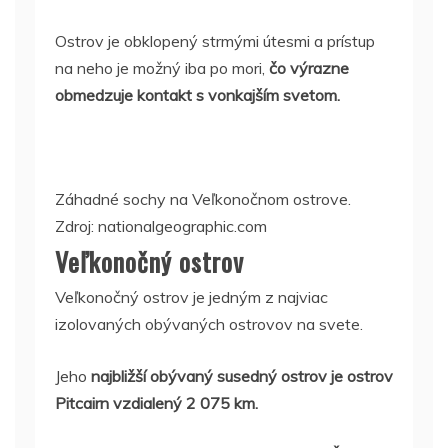
Ostrov je obklopený strmými útesmi a prístup
na neho je možný iba po mori,
čo výrazne
obmedzuje kontakt s vonkajším svetom.
Záhadné sochy na Veľkonočnom ostrove.
Zdroj: nationalgeographic.com
Veľkonočný ostrov
Veľkonočný ostrov je jedným z najviac
izolovaných obývaných ostrovov na svete.
Jeho
najbližší obývaný susedný ostrov je ostrov
Pitcairn vzdialený 2 075 km.