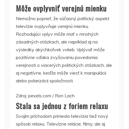
Môže ovplyvniť verejnú mienku
Nemožno poprieť, že súčasný politický aspekt
televízie ovplyvňuje verejnú mienku.
Rozhodujúci vplyv môže mať v mnohých
zásadných otázkach, ale napríklad aj na
výsledky akýchkoľvek volieb. Vplývať môže
pozitívne vďaka zvyšovaniu povedomia
verejnosti o viacerých politických otázkach, ale
aj negatívne, keďže môže viesť k manipulácii
alebo polarizácii spoločnosti.
Zdroj: pexels.com / Ron Lach
Stala sa jednou z foriem relaxu
Svojím príchodom priniesla televízia tiež nový
spôsob relaxu. Televízne relácie, filmy, ale aj