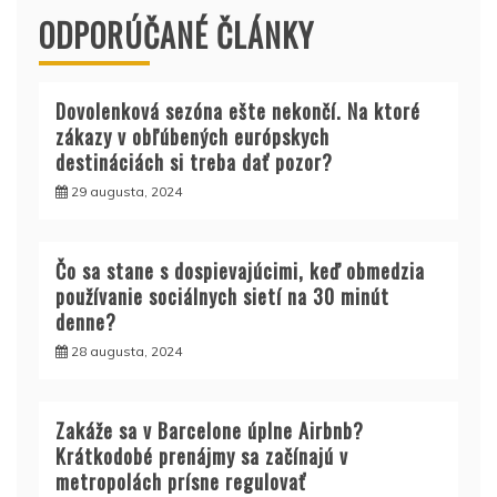
ODPORÚČANÉ ČLÁNKY
Dovolenková sezóna ešte nekončí. Na ktoré
zákazy v obľúbených európskych
destináciách si treba dať pozor?
29 augusta, 2024
Čo sa stane s dospievajúcimi, keď obmedzia
používanie sociálnych sietí na 30 minút
denne?
28 augusta, 2024
Zakáže sa v Barcelone úplne Airbnb?
Krátkodobé prenájmy sa začínajú v
metropolách prísne regulovať