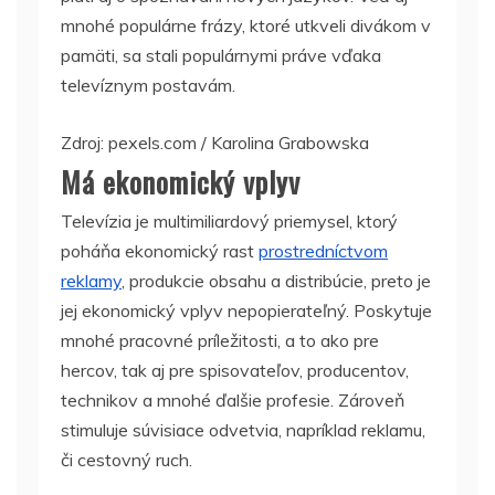
mnohé populárne frázy, ktoré utkveli divákom v
pamäti, sa stali populárnymi práve vďaka
televíznym postavám.
Zdroj: pexels.com / Karolina Grabowska
Má ekonomický vplyv
Televízia je multimiliardový priemysel, ktorý
poháňa ekonomický rast
prostredníctvom
reklamy
, produkcie obsahu a distribúcie, preto je
jej ekonomický vplyv nepopierateľný. Poskytuje
mnohé pracovné príležitosti, a to ako pre
hercov, tak aj pre spisovateľov, producentov,
technikov a mnohé ďalšie profesie. Zároveň
stimuluje súvisiace odvetvia, napríklad reklamu,
či cestovný ruch.