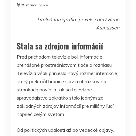
25 marca, 2024
Titulná fotografia: pexels.com / Rene
Asmussen
Stala sa zdrojom informácií
Pred príchodom televízie boli informácie
prenášané prostredníctvom tlače a rozhlasu.
Televízia však priniesla nový rozmer interakcie,
ktorý prekročil hranice slov a obrázkov na
stránkach novín, a tak sa televízne
spravodajstvo zakrátko stalo jedným zo
základných zdrojov informácií pre milióny ľudí
naprieč celým svetom.
Od politických udalostí až po vedecké objavy,