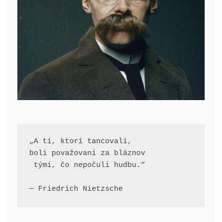
„A tí, ktorí tancovali, 
boli považovaní za bláznov
 tými, čo nepočuli hudbu.“
— Friedrich Nietzsche