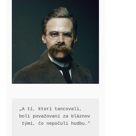
„A tí, ktorí tancovali, 
boli považovaní za bláznov
 tými, čo nepočuli hudbu.“