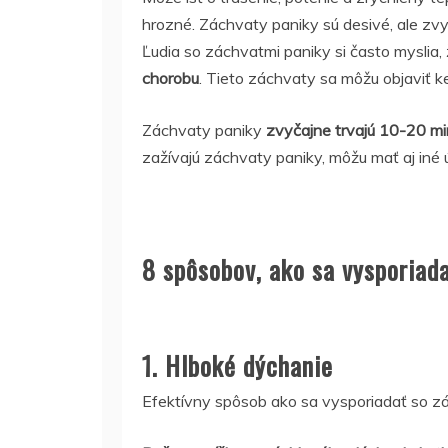
hrozné. Záchvaty paniky sú desivé, ale zv
Ľudia so záchvatmi paniky si často myslia,
chorobu
. Tieto záchvaty sa môžu objaviť 
Záchvaty paniky
zvyčajne trvajú 10-20 mi
zažívajú záchvaty paniky, môžu mať aj iné
8 spôsobov, ako sa vysporiad
1. Hlboké dýchanie
Efektívny spôsob ako sa vysporiadať so zá