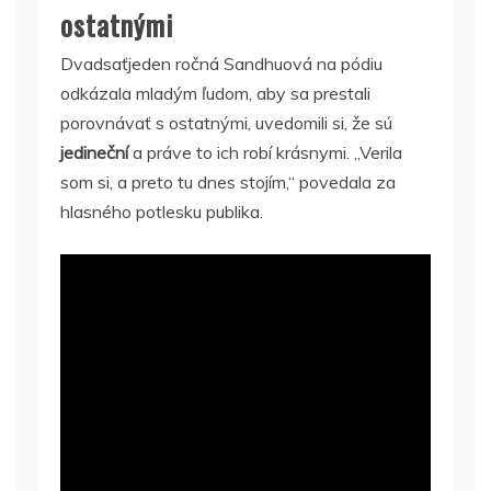
ostatnými
Dvadsaťjeden ročná Sandhuová na pódiu
odkázala mladým ľudom, aby sa prestali
porovnávať s ostatnými, uvedomili si, že sú
jedineční
a práve to ich robí krásnymi. „Verila
som si, a preto tu dnes stojím,“ povedala za
hlasného potlesku publika.