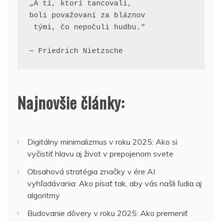
„A tí, ktorí tancovali, 
boli považovaní za bláznov
 tými, čo nepočuli hudbu.“
— Friedrich Nietzsche
Najnovšie články:
Digitálny minimalizmus v roku 2025: Ako si
vyčistiť hlavu aj život v prepojenom svete
Obsahová stratégia značky v ére AI
vyhľadávania: Ako písať tak, aby vás našli ľudia aj
algoritmy
Budovanie dôvery v roku 2025: Ako premeniť