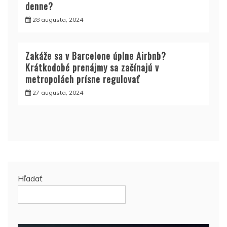
denne?
28 augusta, 2024
Zakáže sa v Barcelone úplne Airbnb?
Krátkodobé prenájmy sa začínajú v
metropolách prísne regulovať
27 augusta, 2024
Hľadať