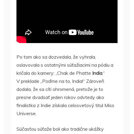
Po tom ako sa dozvedala, že vyhrala,
oslavovala s ostatnými súťažiacimi na pódiu a
kričala do kamery: „Chak de Phatte
India
.“
V preklade „Poďme na to, India!“ Zároveň
dodala, že sa cíti ohromená, pretože je to
presne dvadsať jeden rokov odvtedy ako
finalistka z Indie získala celosvetový titul Miss
Universe.
Súčasťou súťaže boli ako tradične ukážky