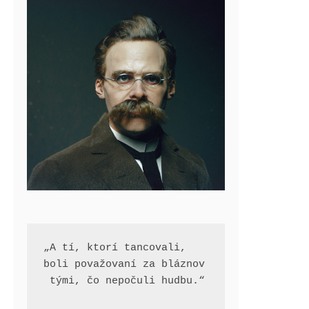
„A tí, ktorí tancovali, 
boli považovaní za bláznov
 tými, čo nepočuli hudbu.“