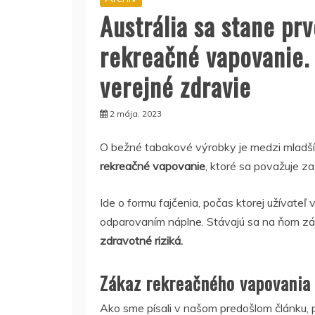
Austrália sa stane prv
rekreačné vapovanie. 
verejné zdravie
2 mája, 2023
O bežné tabakové výrobky je medzi mladším
rekreačné vapovanie
, ktoré sa považuje za 
Ide o formu fajčenia, počas ktorej užívateľ
odparovaním náplne. Stávajú sa na ňom závis
zdravotné riziká.
Zákaz rekreačného vapovania
Ako sme písali v našom predošlom článku,