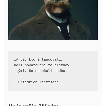
„A tí, ktorí tancovali, 
boli považovaní za bláznov
 tými, čo nepočuli hudbu.“
— Friedrich Nietzsche