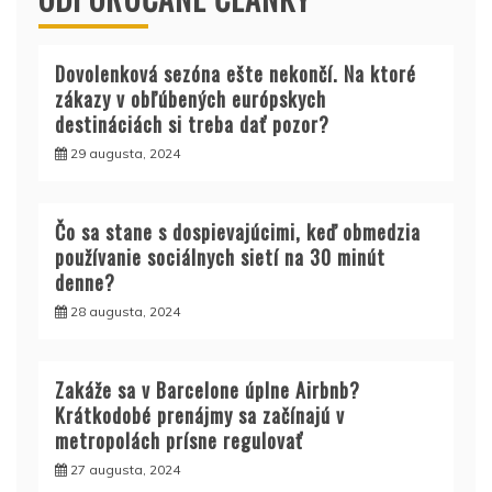
Dovolenková sezóna ešte nekončí. Na ktoré
zákazy v obľúbených európskych
destináciách si treba dať pozor?
29 augusta, 2024
Čo sa stane s dospievajúcimi, keď obmedzia
používanie sociálnych sietí na 30 minút
denne?
28 augusta, 2024
Zakáže sa v Barcelone úplne Airbnb?
Krátkodobé prenájmy sa začínajú v
metropolách prísne regulovať
27 augusta, 2024