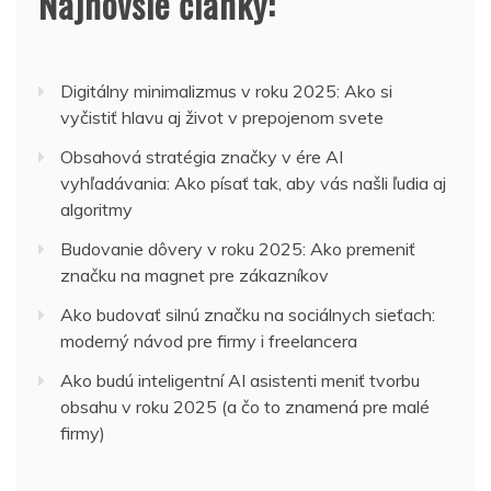
Najnovšie články:
Digitálny minimalizmus v roku 2025: Ako si
vyčistiť hlavu aj život v prepojenom svete
Obsahová stratégia značky v ére AI
vyhľadávania: Ako písať tak, aby vás našli ľudia aj
algoritmy
Budovanie dôvery v roku 2025: Ako premeniť
značku na magnet pre zákazníkov
Ako budovať silnú značku na sociálnych sieťach:
moderný návod pre firmy i freelancera
Ako budú inteligentní AI asistenti meniť tvorbu
obsahu v roku 2025 (a čo to znamená pre malé
firmy)