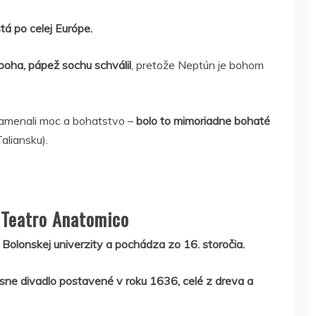
á po celej Európe.
oha, pápež sochu schválil
, pretože Neptún je bohom
namenali moc a bohatstvo –
bolo to mimoriadne bohaté
aliansku).
 Teatro Anatomico
Bolonskej univerzity a pochádza zo 16. storočia.
sne divadlo postavené v roku 1636, celé z dreva a