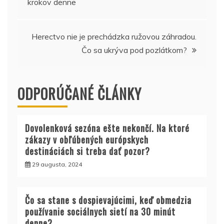
krokov denne
článku
Herectvo nie je prechádzka ružovou záhradou.
Čo sa ukrýva pod pozlátkom?
ODPORÚČANÉ ČLÁNKY
Dovolenková sezóna ešte nekončí. Na ktoré
zákazy v obľúbených európskych
destináciách si treba dať pozor?
29 augusta, 2024
Čo sa stane s dospievajúcimi, keď obmedzia
používanie sociálnych sietí na 30 minút
denne?