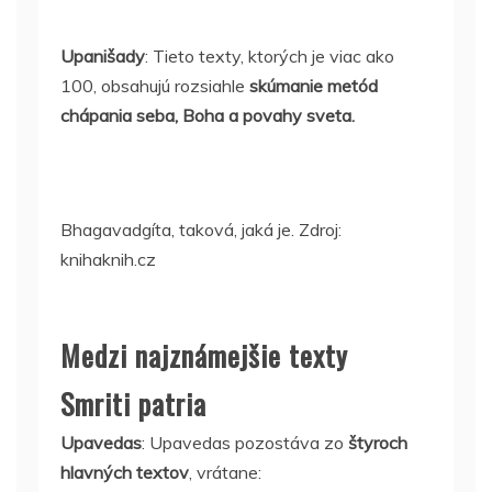
Upanišady
: Tieto texty, ktorých je viac ako
100, obsahujú rozsiahle
skúmanie metód
chápania seba, Boha a povahy sveta.
Bhagavadgíta, taková, jaká je. Zdroj:
knihaknih.cz
Medzi najznámejšie texty
Smriti patria
Upavedas
: Upavedas pozostáva zo
štyroch
hlavných textov
, vrátane: