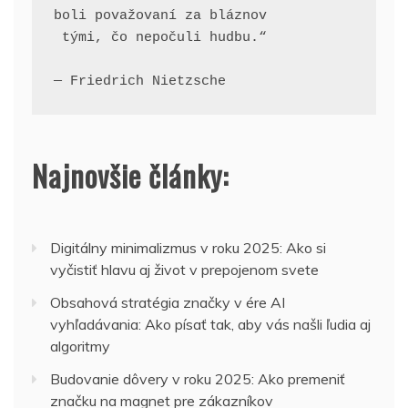
boli považovaní za bláznov
 tými, čo nepočuli hudbu.“
— Friedrich Nietzsche
Najnovšie články:
Digitálny minimalizmus v roku 2025: Ako si
vyčistiť hlavu aj život v prepojenom svete
Obsahová stratégia značky v ére AI
vyhľadávania: Ako písať tak, aby vás našli ľudia aj
algoritmy
Budovanie dôvery v roku 2025: Ako premeniť
značku na magnet pre zákazníkov