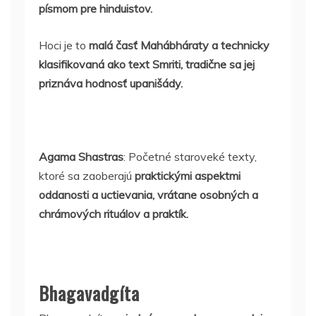
písmom pre hinduistov.
Hoci je to
malá časť Mahábháraty a technicky
klasifikovaná ako text Smriti, tradične sa jej
priznáva hodnosť upanišády.
Agama Shastras
: Početné staroveké texty,
ktoré sa zaoberajú
praktickými aspektmi
oddanosti a uctievania, vrátane osobných a
chrámových rituálov a praktík.
Bhagavadgíta