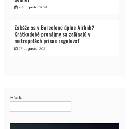
28 augusta, 2024
Zakáže sa v Barcelone úplne Airbnb?
Krátkodobé prenájmy sa začínajú v
metropolách prísne regulovať
27 augusta, 2024
Hľadať