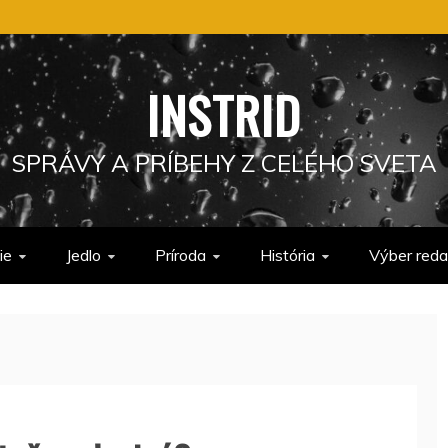
INSTRID
SPRÁVY A PRÍBEHY Z CELÉHO SVETA
ie
Jedlo
Príroda
História
Výber reda