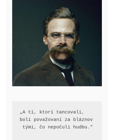
„A tí, ktorí tancovali, 
boli považovaní za bláznov
 tými, čo nepočuli hudbu.“