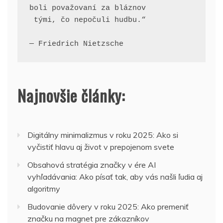
boli považovaní za bláznov
 tými, čo nepočuli hudbu.“
— Friedrich Nietzsche
Najnovšie články:
Digitálny minimalizmus v roku 2025: Ako si
vyčistiť hlavu aj život v prepojenom svete
Obsahová stratégia značky v ére AI
vyhľadávania: Ako písať tak, aby vás našli ľudia aj
algoritmy
Budovanie dôvery v roku 2025: Ako premeniť
značku na magnet pre zákazníkov