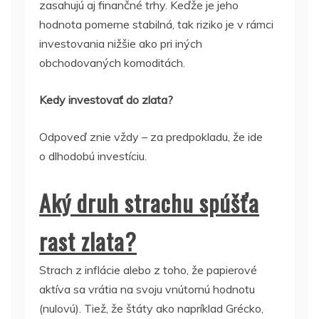
zasahujú aj finančné trhy. Keďže je jeho
hodnota pomerne stabilná, tak riziko je v rámci
investovania nižšie ako pri iných
obchodovaných komoditách.
Kedy investovať do zlata?
Odpoveď znie vždy – za predpokladu, že ide
o dlhodobú investíciu.
Aký druh strachu spúšťa
rast zlata?
Strach z inflácie alebo z toho, že papierové
aktíva sa vrátia na svoju vnútornú hodnotu
(nulovú). Tiež, že štáty ako napríklad Grécko,