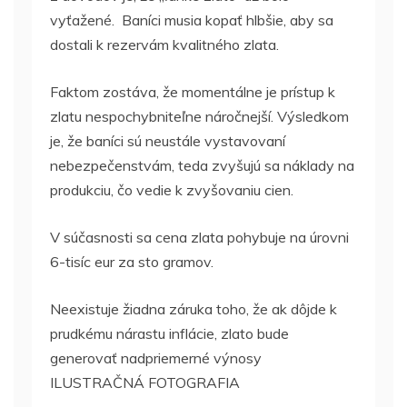
vyťažené. Baníci musia kopať hlbšie, aby sa
dostali k rezervám kvalitného zlata.
Faktom zostáva, že momentálne je prístup k
zlatu nespochybniteľne náročnejší. Výsledkom
je, že baníci sú neustále vystavovaní
nebezpečenstvám, teda zvyšujú sa náklady na
produkciu, čo vedie k zvyšovaniu cien.
V súčasnosti sa cena zlata pohybuje na úrovni
6-tisíc eur za sto gramov.
Neexistuje žiadna záruka toho, že ak dôjde k
prudkému nárastu inflácie, zlato bude
generovať nadpriemerné výnosy
ILUSTRAČNÁ FOTOGRAFIA