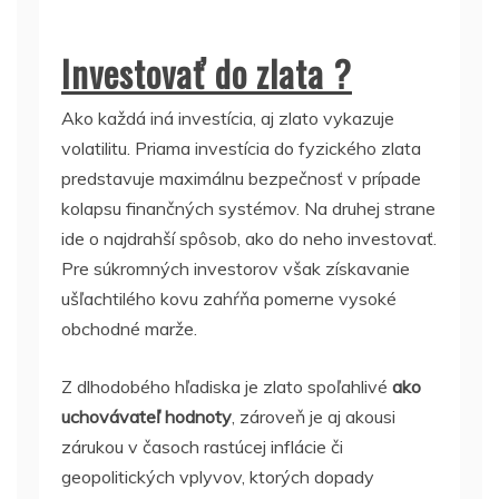
Investovať do zlata ?
Ako každá iná investícia, aj zlato vykazuje
volatilitu. Priama investícia do fyzického zlata
predstavuje maximálnu bezpečnosť v prípade
kolapsu finančných systémov. Na druhej strane
ide o najdrahší spôsob, ako do neho investovať.
Pre súkromných investorov však získavanie
ušľachtilého kovu zahŕňa pomerne vysoké
obchodné marže.
Z dlhodobého hľadiska je zlato spoľahlivé
ako
uchovávateľ hodnoty
, zároveň je aj akousi
zárukou v časoch rastúcej inflácie či
geopolitických vplyvov, ktorých dopady