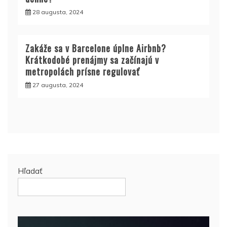
28 augusta, 2024
Zakáže sa v Barcelone úplne Airbnb?
Krátkodobé prenájmy sa začínajú v
metropolách prísne regulovať
27 augusta, 2024
Hľadať