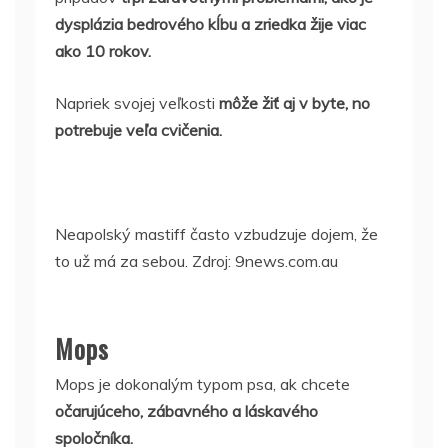
dysplázia bedrového kĺbu a zriedka žije viac
ako 10 rokov.
Napriek svojej veľkosti
môže žiť aj v byte, no
potrebuje veľa cvičenia.
Neapolský mastiff často vzbudzuje dojem, že
to už má za sebou. Zdroj: 9news.com.au
Mops
Mops je dokonalým typom psa, ak chcete
očarujúceho, zábavného a láskavého
spoločníka.