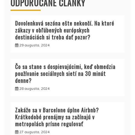
ODPORÚČANÉ ČLÁNKY
Dovolenková sezóna ešte nekončí. Na ktoré
zákazy v obľúbených európskych
destináciách si treba dať pozor?
29 augusta, 2024
Čo sa stane s dospievajúcimi, keď obmedzia
používanie sociálnych sietí na 30 minút
denne?
28 augusta, 2024
Zakáže sa v Barcelone úplne Airbnb?
Krátkodobé prenájmy sa začínajú v
metropolách prísne regulovať
27 augusta, 2024