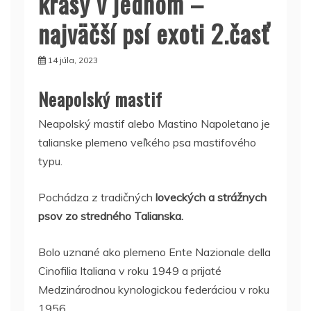
krásy v jednom –
najväčší psí exoti 2.časť
14 júla, 2023
Neapolský mastif
Neapolský mastif alebo Mastino Napoletano je
talianske plemeno veľkého psa mastifového
typu.
Pochádza z tradičných
loveckých a strážnych
psov zo stredného Talianska.
Bolo uznané ako plemeno Ente Nazionale della
Cinofilia Italiana v roku 1949 a prijaté
Medzinárodnou kynologickou federáciou v roku
1956.