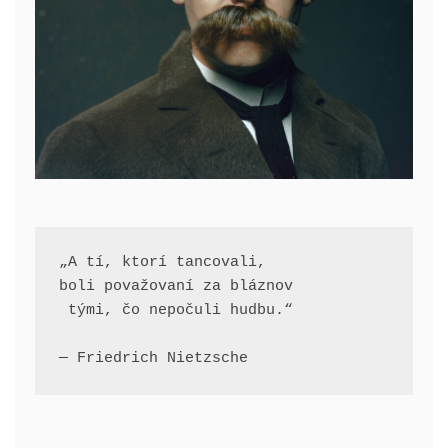
„A tí, ktorí tancovali, 
boli považovaní za bláznov
 tými, čo nepočuli hudbu.“
— Friedrich Nietzsche