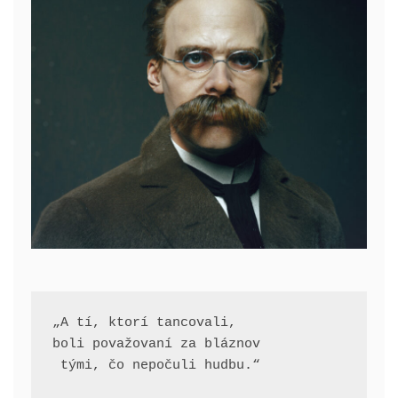
„A tí, ktorí tancovali, 
boli považovaní za bláznov
 tými, čo nepočuli hudbu.“