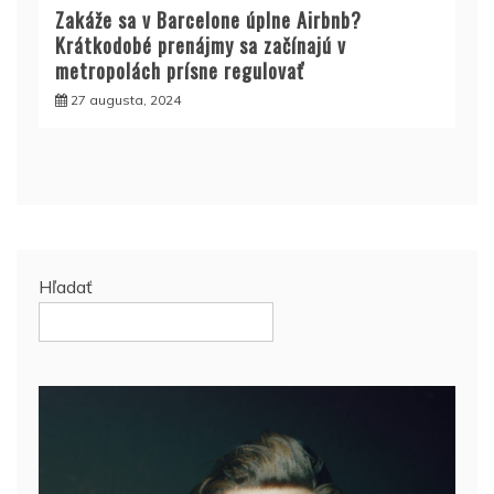
Zakáže sa v Barcelone úplne Airbnb?
Krátkodobé prenájmy sa začínajú v
metropolách prísne regulovať
27 augusta, 2024
Hľadať