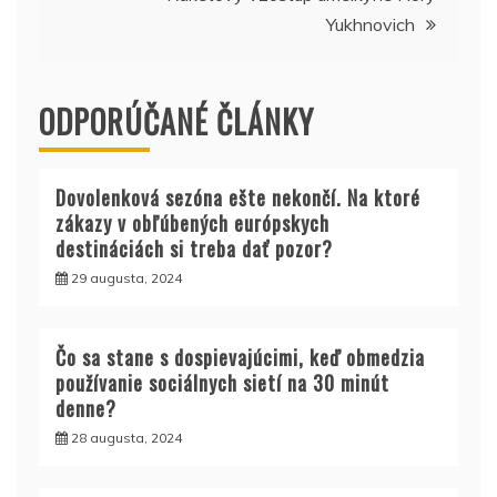
článku
Yukhnovich
ODPORÚČANÉ ČLÁNKY
Dovolenková sezóna ešte nekončí. Na ktoré
zákazy v obľúbených európskych
destináciách si treba dať pozor?
29 augusta, 2024
Čo sa stane s dospievajúcimi, keď obmedzia
používanie sociálnych sietí na 30 minút
denne?
28 augusta, 2024