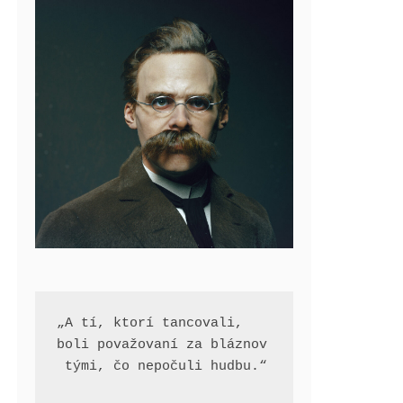
„A tí, ktorí tancovali, 
boli považovaní za bláznov
 tými, čo nepočuli hudbu.“