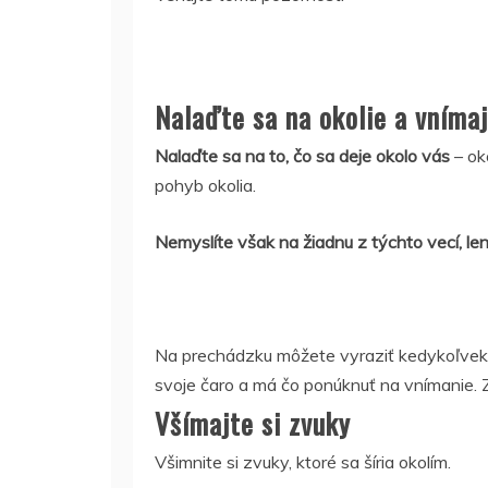
Nalaďte sa na okolie a vníma
Nalaďte sa na to, čo sa deje okolo vás
– oko
pohyb okolia.
Nemyslíte však na žiadnu z týchto vecí, len
Na prechádzku môžete vyraziť kedykoľvek p
svoje čaro a má čo ponúknuť na vnímanie. 
Všímajte si zvuky
Všimnite si zvuky, ktoré sa šíria okolím.