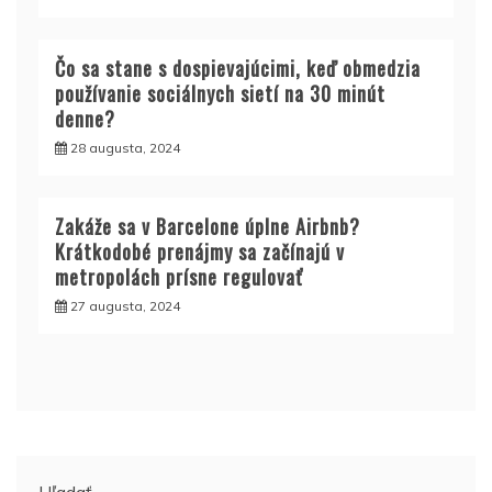
Čo sa stane s dospievajúcimi, keď obmedzia
používanie sociálnych sietí na 30 minút
denne?
28 augusta, 2024
Zakáže sa v Barcelone úplne Airbnb?
Krátkodobé prenájmy sa začínajú v
metropolách prísne regulovať
27 augusta, 2024