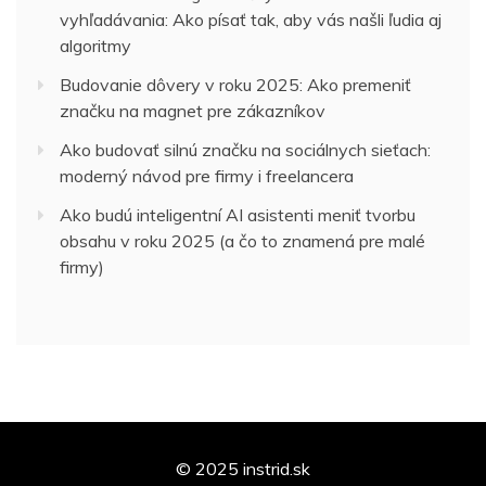
vyhľadávania: Ako písať tak, aby vás našli ľudia aj
algoritmy
Budovanie dôvery v roku 2025: Ako premeniť
značku na magnet pre zákazníkov
Ako budovať silnú značku na sociálnych sieťach:
moderný návod pre firmy i freelancera
Ako budú inteligentní AI asistenti meniť tvorbu
obsahu v roku 2025 (a čo to znamená pre malé
firmy)
© 2025 instrid.sk