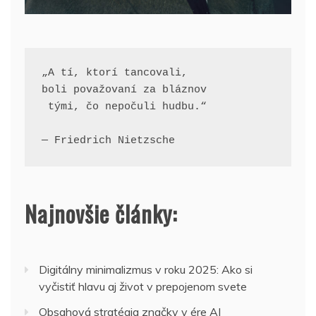
„A tí, ktorí tancovali, 
boli považovaní za bláznov
 tými, čo nepočuli hudbu.“
— Friedrich Nietzsche
Najnovšie články:
Digitálny minimalizmus v roku 2025: Ako si
vyčistiť hlavu aj život v prepojenom svete
Obsahová stratégia značky v ére AI