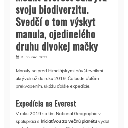
svoju biodiverzitu.
Svedčí o tom výskyt
manula, ojedinelého
druhu divokej mačky
31 januára, 2023
Manuly sa pred Himalájskymi návštevníkmi
ukrývali až do roku 2019. Čo bude ďalším
prekvapením, ukážu ďalšie expedície.
Expedícia na Everest
V roku 2019 sa tím National Geographic v
spolupráci s
Iniciatívou za večnú planétu
vydal