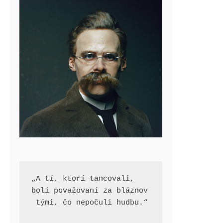
„A tí, ktorí tancovali, 
boli považovaní za bláznov
 tými, čo nepočuli hudbu.“