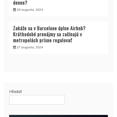
denne?
28 augusta, 2024
Zakáže sa v Barcelone úplne Airbnb?
Krátkodobé prenájmy sa začínajú v
metropolách prísne regulovať
27 augusta, 2024
Hľadať