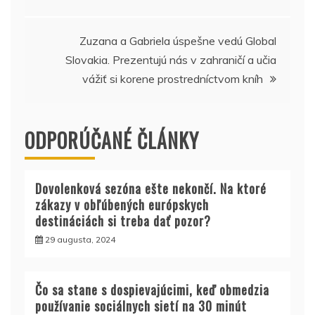
v
článku
Zuzana a Gabriela úspešne vedú Global
Slovakia. Prezentujú nás v zahraničí a učia
vážiť si korene prostredníctvom kníh
ODPORÚČANÉ ČLÁNKY
Dovolenková sezóna ešte nekončí. Na ktoré
zákazy v obľúbených európskych
destináciách si treba dať pozor?
29 augusta, 2024
Čo sa stane s dospievajúcimi, keď obmedzia
používanie sociálnych sietí na 30 minút