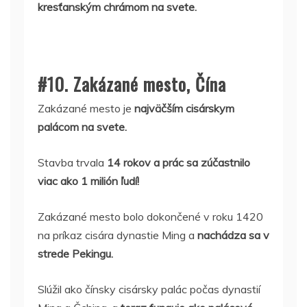
kresťanským chrámom na svete.
#10. Zakázané mesto, Čína
Zakázané mesto je
najväčším cisárskym
palácom na svete.
Stavba trvala
14 rokov a prác sa zúčastnilo
viac ako 1 milión ľudí!
Zakázané mesto bolo dokončené v roku 1420
na príkaz cisára dynastie Ming a
nachádza sa v
strede Pekingu.
Slúžil ako čínsky cisársky palác počas dynastií