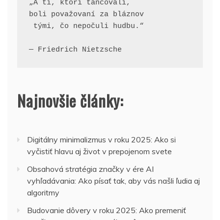
„A tí, ktorí tancovali, 
boli považovaní za bláznov
 tými, čo nepočuli hudbu.“
— Friedrich Nietzsche
Najnovšie články:
Digitálny minimalizmus v roku 2025: Ako si
vyčistiť hlavu aj život v prepojenom svete
Obsahová stratégia značky v ére AI
vyhľadávania: Ako písať tak, aby vás našli ľudia aj
algoritmy
Budovanie dôvery v roku 2025: Ako premeniť