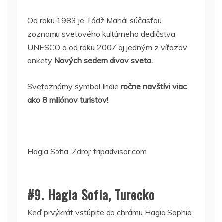
Od roku 1983 je Tádž Mahál súčasťou
zoznamu svetového kultúrneho dedičstva
UNESCO a od roku 2007 aj jedným z víťazov
ankety
Nových sedem divov sveta.
Svetoznámy symbol Indie
ročne navštívi viac
ako 8 miliónov turistov!
Hagia Sofia. Zdroj: tripadvisor.com
#9. Hagia Sofia, Turecko
Keď prvýkrát vstúpite do chrámu Hagia Sophia