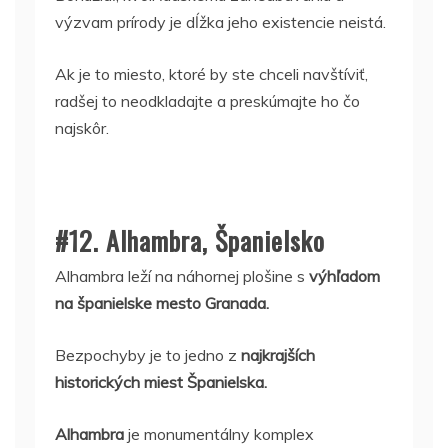
výzvam prírody je dĺžka jeho existencie neistá.
Ak je to miesto, ktoré by ste chceli navštíviť,
radšej to neodkladajte a preskúmajte ho čo
najskôr.
#12. Alhambra, Španielsko
Alhambra leží na náhornej plošine s
výhľadom
na španielske mesto Granada.
Bezpochyby je to jedno z
najkrajších
historických miest Španielska.
Alhambra
je monumentálny komplex