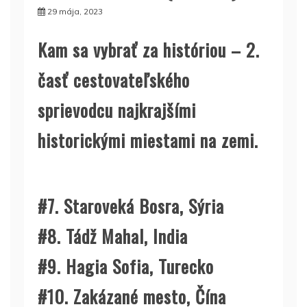
29 mája, 2023
Kam sa vybrať za históriou – 2.
časť cestovateľského
sprievodcu najkrajšími
historickými miestami na zemi.
#7. Staroveká Bosra, Sýria
#8. Tádž Mahal, India
#9. Hagia Sofia, Turecko
#10. Zakázané mesto, Čína