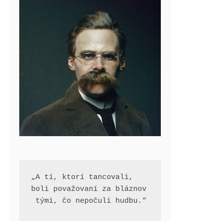
„A tí, ktorí tancovali, 
boli považovaní za bláznov
 tými, čo nepočuli hudbu.“