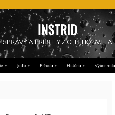
INSTRID
SPRÁVY A PRÍBEHY Z CELÉHO SVETA
ie
Jedlo
Príroda
História
Výber reda