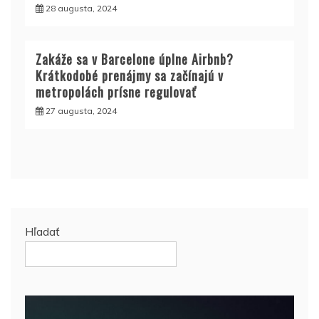
28 augusta, 2024
Zakáže sa v Barcelone úplne Airbnb?
Krátkodobé prenájmy sa začínajú v
metropolách prísne regulovať
27 augusta, 2024
Hľadať