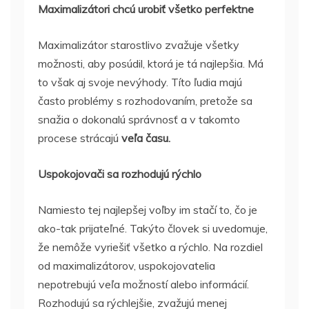
Maximalizátori chcú urobiť všetko perfektne
Maximalizátor starostlivo zvažuje všetky
možnosti, aby posúdil, ktorá je tá najlepšia. Má
to však aj svoje nevýhody. Títo ľudia majú
často problémy s rozhodovaním, pretože sa
snažia o dokonalú správnosť a v takomto
procese strácajú
veľa času.
Uspokojovači sa rozhodujú rýchlo
Namiesto tej najlepšej voľby im stačí to, čo je
ako-tak prijateľné. Takýto človek si uvedomuje,
že nemôže vyriešiť všetko a rýchlo. Na rozdiel
od maximalizátorov, uspokojovatelia
nepotrebujú veľa možností alebo informácií.
Rozhodujú sa rýchlejšie, zvažujú menej