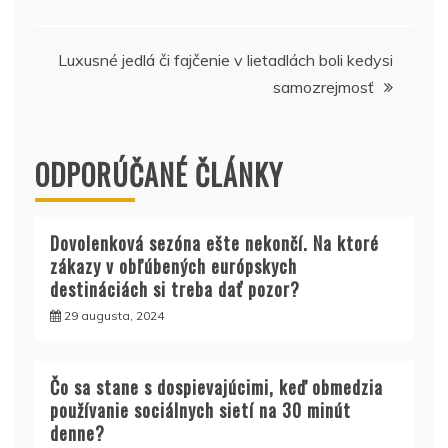
v
článku
Luxusné jedlá či fajčenie v lietadlách boli kedysi
samozrejmosť
ODPORÚČANÉ ČLÁNKY
Dovolenková sezóna ešte nekončí. Na ktoré
zákazy v obľúbených európskych
destináciách si treba dať pozor?
29 augusta, 2024
Čo sa stane s dospievajúcimi, keď obmedzia
používanie sociálnych sietí na 30 minút
denne?