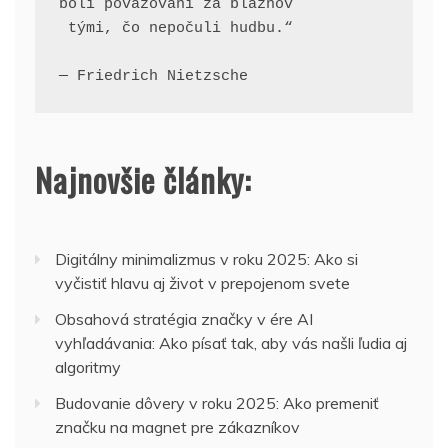
boli považovaní za bláznov
 tými, čo nepočuli hudbu.“
— Friedrich Nietzsche
Najnovšie články:
Digitálny minimalizmus v roku 2025: Ako si
vyčistiť hlavu aj život v prepojenom svete
Obsahová stratégia značky v ére AI
vyhľadávania: Ako písať tak, aby vás našli ľudia aj
algoritmy
Budovanie dôvery v roku 2025: Ako premeniť
značku na magnet pre zákazníkov