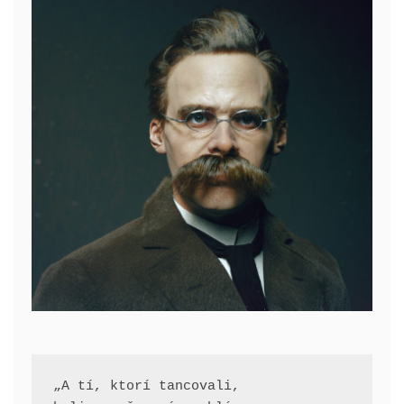
„A tí, ktorí tancovali, 