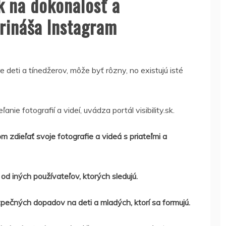
ak na dokonalosť a
prináša Instagram
 deti a tínedžerov, môže byť rôzny, no existujú isté
nie fotografií a videí, uvádza portál visibility.sk.
m zdieľať svoje fotografie a videá s priateľmi a
od iných používateľov, ktorých sledujú.
čných dopadov na deti a mladých, ktorí sa formujú.