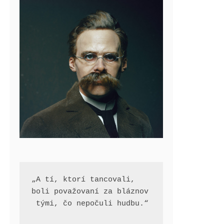
„A tí, ktorí tancovali, 
boli považovaní za bláznov
 tými, čo nepočuli hudbu.“