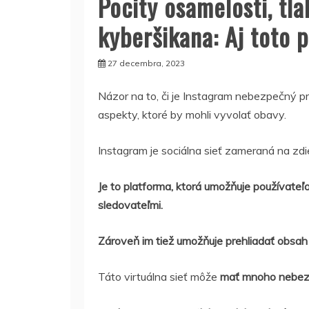
Pocity osamelosti, tl
kyberšikana: Aj toto 
27 decembra, 2023
Názor na to, či je Instagram nebezpečný pre
aspekty, ktoré by mohli vyvolať obavy.
Instagram je sociálna sieť zameraná na zdieľa
Je to platforma, ktorá umožňuje používateľo
sledovateľmi.
Zároveň im tiež umožňuje prehliadať obsah 
Táto virtuálna sieť môže
mať mnoho nebezpe