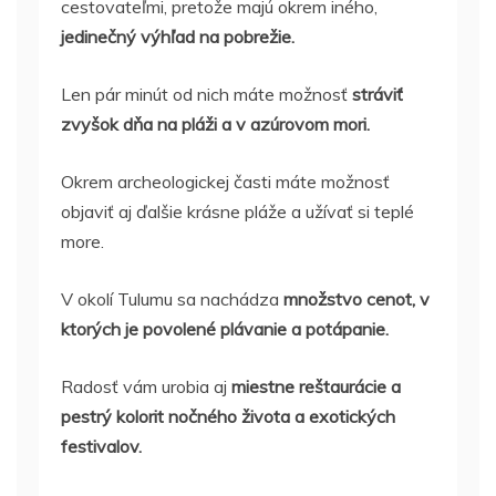
cestovateľmi, pretože majú okrem iného,
jedinečný výhľad na pobrežie.
Len pár minút od nich máte možnosť
stráviť
zvyšok dňa na pláži a v azúrovom mori.
Okrem archeologickej časti máte možnosť
objaviť aj ďalšie krásne pláže a užívať si teplé
more.
V okolí Tulumu sa nachádza
množstvo cenot, v
ktorých je povolené plávanie a potápanie.
Radosť vám urobia aj
miestne reštaurácie a
pestrý kolorit nočného života a exotických
festivalov.