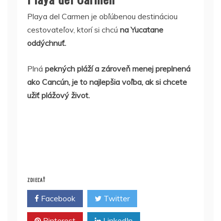
Playa del Carmen je obľúbenou destináciou
cestovateľov, ktorí si chcú
na Yucatane
oddýchnuť.
Plná
pekných pláží a zároveň menej preplnená
ako Cancún, je to najlepšia voľba, ak si chcete
užiť plážový život.
ZDIEĽAŤ
Facebook
Twitter
Pinterest
LinkedIn