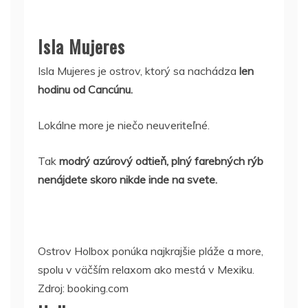
Isla Mujeres
Isla Mujeres je ostrov, ktorý sa nachádza
len
hodinu od Cancúnu.
Lokálne more je niečo neuveriteľné.
Tak
modrý azúrový odtieň, plný farebných rýb
nenájdete skoro nikde inde na svete.
Ostrov Holbox ponúka najkrajšie pláže a more,
spolu v väčším relaxom ako mestá v Mexiku.
Zdroj: booking.com