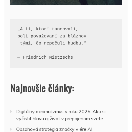
„A tí, ktorí tancovali, 
boli považovaní za bláznov
 tými, čo nepočuli hudbu.“
— Friedrich Nietzsche
Najnovšie články:
Digitálny minimalizmus v roku 2025: Ako si
vyčistiť hlavu aj život v prepojenom svete
Obsahová stratégia značky v ére AI