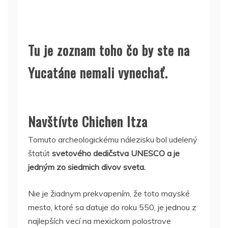
Tu je zoznam toho čo by ste na
Yucatáne nemali vynechať.
Navštívte Chichen Itza
Tomuto archeologickému nálezisku bol udelený
štatút
svetového dedičstva UNESCO a je
jedným zo siedmich divov sveta.
Nie je žiadnym prekvapením, že toto mayské
mesto, ktoré sa datuje do roku 550, je jednou z
najlepších vecí na mexickom polostrove