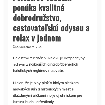
ponúka kvalitné
dobrodružstvo,
cestovateľskú odyseu a
relax v jednom
29 decembra, 2023
Polostrov Yucatán v Mexiku je bezpochyby
jedným z
najkrajších a najobľúbenejších
turistických regiónov na svete.
Nielen, že je plný
pláží s bielym pieskom,
mayských ruín a historických miest s
dláždenými uličkami, no je aj ohniskom pre
kultúru, hudbu a festivaly.