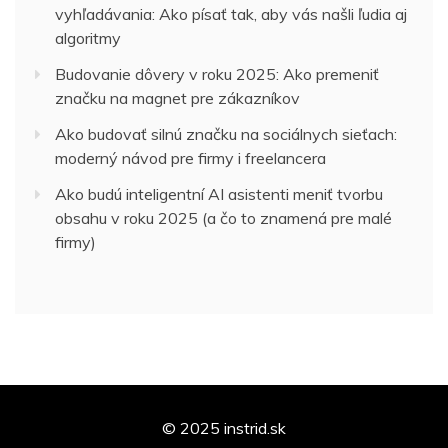
vyhľadávania: Ako písať tak, aby vás našli ľudia aj
algoritmy
Budovanie dôvery v roku 2025: Ako premeniť
značku na magnet pre zákazníkov
Ako budovať silnú značku na sociálnych sieťach:
moderný návod pre firmy i freelancera
Ako budú inteligentní AI asistenti meniť tvorbu
obsahu v roku 2025 (a čo to znamená pre malé
firmy)
© 2025 instrid.sk