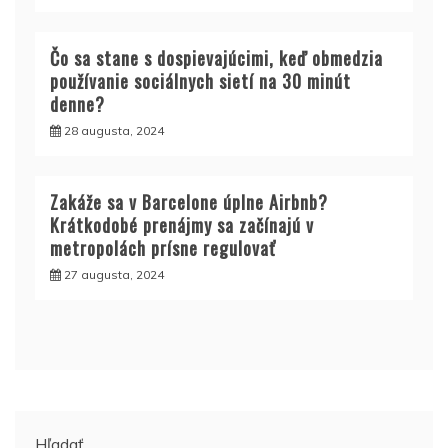
Čo sa stane s dospievajúcimi, keď obmedzia
používanie sociálnych sietí na 30 minút
denne?
28 augusta, 2024
Zakáže sa v Barcelone úplne Airbnb?
Krátkodobé prenájmy sa začínajú v
metropolách prísne regulovať
27 augusta, 2024
Hľadať