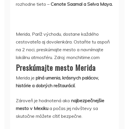
rozhodne tieto –
Cenote Saamal a Selva Maya.
Merida, Paríž východu, dostane každého
cestovateľa aj dovolenkára. Ostaňte tu aspoň
na 2 noci, preskúmajte mesto a navnímajte
lokálnu atmosféru. Zdroj: monchitime.com
Preskúmajte mesto Merida
Merida je
plná umenia, krásnych palácov,
histórie a dobrých reštaurácií.
Zároveň je hodnotená ako
najbezpečnejšie
mesto v Mexiku
a počas jej návštevy sa
skutočne môžete cítiť bezpečne.