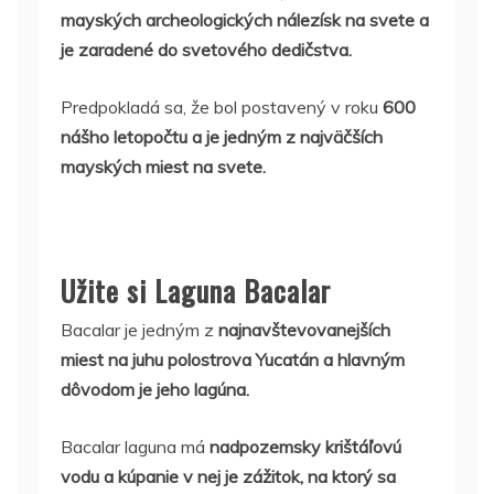
mayských archeologických nálezísk na svete a
je zaradené do svetového dedičstva.
Predpokladá sa, že bol postavený v roku
600
nášho letopočtu a je jedným z najväčších
mayských miest na svete.
Užite si Laguna Bacalar
Bacalar je jedným z
najnavštevovanejších
miest na juhu polostrova Yucatán a hlavným
dôvodom je jeho lagúna.
Bacalar laguna má
nadpozemsky krištáľovú
vodu a kúpanie v nej je zážitok, na ktorý sa