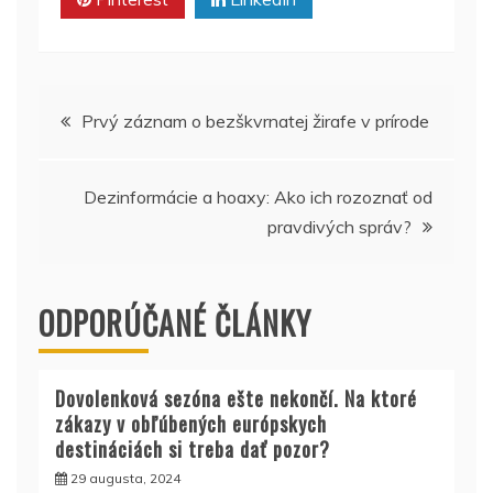
Navigácia
Prvý záznam o bezškvrnatej žirafe v prírode
v
Dezinformácie a hoaxy: Ako ich rozoznať od
článku
pravdivých správ?
ODPORÚČANÉ ČLÁNKY
Dovolenková sezóna ešte nekončí. Na ktoré
zákazy v obľúbených európskych
destináciách si treba dať pozor?
29 augusta, 2024