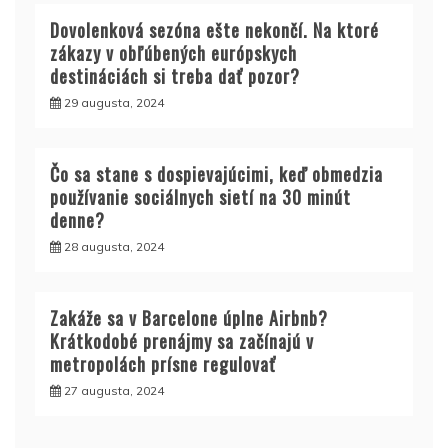
Dovolenková sezóna ešte nekončí. Na ktoré
zákazy v obľúbených európskych
destináciách si treba dať pozor?
29 augusta, 2024
Čo sa stane s dospievajúcimi, keď obmedzia
používanie sociálnych sietí na 30 minút
denne?
28 augusta, 2024
Zakáže sa v Barcelone úplne Airbnb?
Krátkodobé prenájmy sa začínajú v
metropolách prísne regulovať
27 augusta, 2024