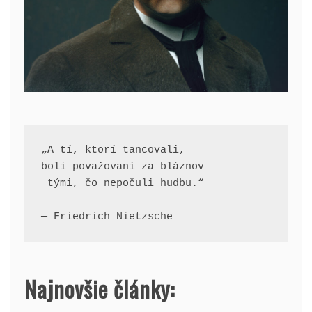
„A tí, ktorí tancovali, 
boli považovaní za bláznov
 tými, čo nepočuli hudbu.“
— Friedrich Nietzsche
Najnovšie články: