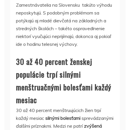
Zamestnávatelia na Slovensku takúto výhodu
neposkytujú. S podobným problémom sa
potýkajú aj mladé dievčatá na základných a
stredných školách – takéto ospravedlnenie
niektorí vyučujúci neprijímajú, dokonca aj pokiaľ
ide o hodinu telesnej výchovy.
30 až 40 percent ženskej
populácie trpí silnými
menštruačnými bolesťami každý
mesiac
30 až 40 percent menštruujúcich žien trpí
každý mesiac
silnými bolesťami
sprevádzanými
ďalšími príznakmi. Medzi ne patrí
zvýšená