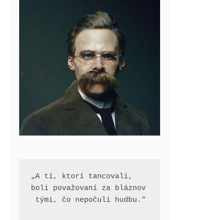
„A tí, ktorí tancovali, 
boli považovaní za bláznov
 tými, čo nepočuli hudbu.“