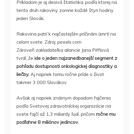
Príkladom je aj desivá štatistika, podľa ktorej na
tento druh rakoviny zomrie každé štyri hodiny
jeden Slovák.
Rakovina patrí k najčastejším príčinám úmrtí na
celom svete. Zdroj: pexels.com
Zároveň zakladateľka aliancie Jana Pifflová
tvrdí, že
ide o jeden najzanedbanejší segment z
pohľadu dostupnosti onkologickej diagnostiky a
liečby.
Aj napriek tomu ročne príde o život
takmer 3 000 Slovákov.
Avšak aj napriek známym dopadom fajčenia
podľa Svetovej zdravotníckej organizácie na
svete fajčí až 1,3 miliardy ľudí, pričom
ročne mu
podľahne 8 miliónov jedincov.