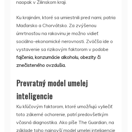
naopak v Žilinskom kraji.
Ku krajinám, ktoré sa umiestnili pred nami, patria
Maďarsko a Chorvátsko. Za zvýšenou
úmrtnosťou na rakovinu je možno vidieť
sociálno-ekonomické nerovnosti. Zväčša ide o
vystavenie sa rizikovým faktorom v podobe
fajčenia, konzumácie alkoholu, obezity či
znečisteného ovzdušia.
Prevratný model umelej
inteligencie
Ku kľúčovým faktorom, ktoré umožňujú vyliečiť
toto zákerné ochorenie, patrí predovšetkým
včasná diagnostika. Ako píše The Guardian, na
základe toho najnovší model umelej inteligencie