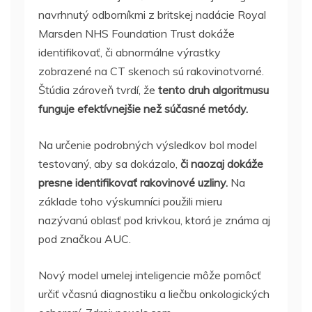
navrhnutý odborníkmi z britskej nadácie Royal
Marsden NHS Foundation Trust dokáže
identifikovať, či abnormálne výrastky
zobrazené na CT skenoch sú rakovinotvorné.
Štúdia zároveň tvrdí, že
tento druh algoritmusu
funguje efektívnejšie než súčasné metódy.
Na určenie podrobných výsledkov bol model
testovaný, aby sa dokázalo,
či naozaj dokáže
presne identifikovať rakovinové uzliny.
Na
základe toho výskumníci použili mieru
nazývanú oblasť pod krivkou, ktorá je známa aj
pod značkou AUC.
Nový model umelej inteligencie môže pomôcť
určiť včasnú diagnostiku a liečbu onkologických