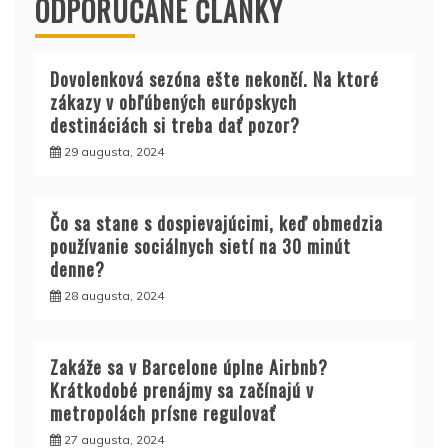
ODPORÚČANÉ ČLÁNKY
Dovolenková sezóna ešte nekončí. Na ktoré
zákazy v obľúbených európskych
destináciách si treba dať pozor?
29 augusta, 2024
Čo sa stane s dospievajúcimi, keď obmedzia
používanie sociálnych sietí na 30 minút
denne?
28 augusta, 2024
Zakáže sa v Barcelone úplne Airbnb?
Krátkodobé prenájmy sa začínajú v
metropolách prísne regulovať
27 augusta, 2024