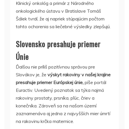
Klinický onkológ a primár z Národného
onkologického ústavu v Bratislave Tomáš
Šálek tvrdí, že aj napriek stúpajúcim počtom
tohto ochorenia sa liečebné výsledky zlepšujú.
Slovensko presahuje priemer
Únie
Ďalšou nie príliš pozitívnou správou pre
Slovákov je, že
výskyt rakoviny v našej krajine
presahuje priemer Európskej únie,
píše portál
Euractiv. Uvedený poznatok sa týka najmä
rakoviny prostaty, prsníka, pľúc, čriev a
konečníka. Zároveň sa na našom území
zaznamenáva aj jedna z najvyšších mier úmrtí
na rakovinu krčka maternice.