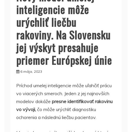
inteligencie môže
urýchliť liečbu
rakoviny. Na Slovensku
jej výskyt presahuje
priemer Európskej únie
6 mája, 2023
Príchod umelej inteligencie môže uľahčiť prácu
vo viacerých smeroch. Jeden z jej najnovších
modelov dokáže
presne identifikovať rakovinu
vo vývoji,
čo môže urýchliť diagnostiku
ochorenia a následnú liečbu pacientov.