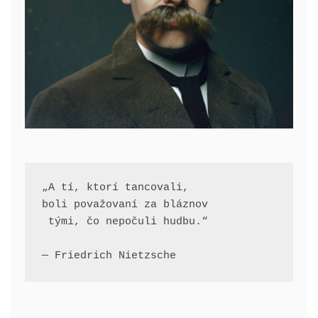
„A tí, ktorí tancovali, 
boli považovaní za bláznov
 tými, čo nepočuli hudbu.“
— Friedrich Nietzsche