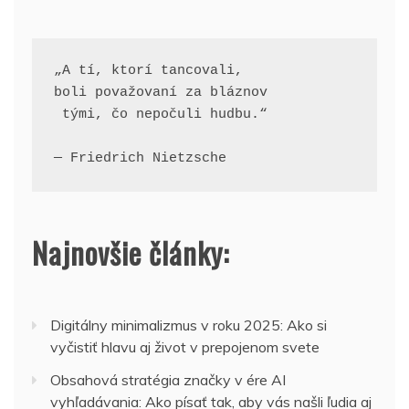
„A tí, ktorí tancovali, 
boli považovaní za bláznov
 tými, čo nepočuli hudbu.“
— Friedrich Nietzsche
Najnovšie články:
Digitálny minimalizmus v roku 2025: Ako si
vyčistiť hlavu aj život v prepojenom svete
Obsahová stratégia značky v ére AI
vyhľadávania: Ako písať tak, aby vás našli ľudia aj