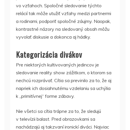
vo vzťahoch. Spoločné sledovanie týchto
relácií tak môže utužiť vzťahy medzi partnermi
a rodinami, podporiť spoločné záujmy. Naopak,
kontrastné názory na sledovaný obsah môžu
vyvolať diskusie a dokonca aj hádky.
Kategorizácia divákov
Pre niektorých kultivovaných jedincov je
sledovanie reality show zážitkom, o ktorom sa
nechcú rozprávať. Cítia sa previnilo za to, že aj
napriek ich dosiahnutému vzdelaniu sa uchýlia
k „primitívnej“ forme zábavy.
Nie všetci sa cítia trápne za to, že sledujú
v televízii balast. Pred obrazovkami sa
nachádzajú aj takzvaní ironickí diváci. Najviac