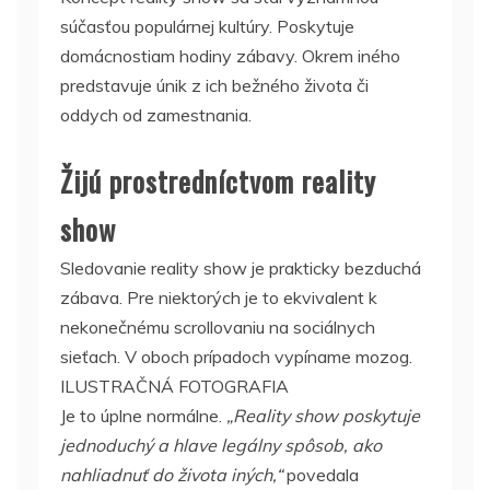
súčasťou populárnej kultúry. Poskytuje
domácnostiam hodiny zábavy. Okrem iného
predstavuje únik z ich bežného života či
oddych od zamestnania.
Žijú prostredníctvom reality
show
Sledovanie reality show je prakticky bezduchá
zábava. Pre niektorých je to ekvivalent k
nekonečnému scrollovaniu na sociálnych
sieťach. V oboch prípadoch vypíname mozog.
ILUSTRAČNÁ FOTOGRAFIA
Je to úplne normálne.
„Reality show poskytuje
jednoduchý a hlave legálny spôsob, ako
nahliadnuť do života iných,“
povedala