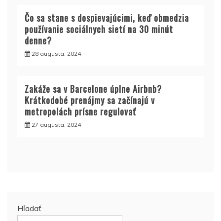
Čo sa stane s dospievajúcimi, keď obmedzia
používanie sociálnych sietí na 30 minút
denne?
28 augusta, 2024
Zakáže sa v Barcelone úplne Airbnb?
Krátkodobé prenájmy sa začínajú v
metropolách prísne regulovať
27 augusta, 2024
Hľadať