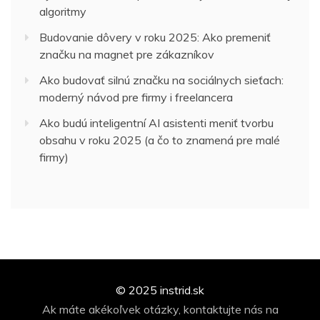
algoritmy
Budovanie dôvery v roku 2025: Ako premeniť
značku na magnet pre zákazníkov
Ako budovať silnú značku na sociálnych sieťach:
moderný návod pre firmy i freelancera
Ako budú inteligentní AI asistenti meniť tvorbu
obsahu v roku 2025 (a čo to znamená pre malé
firmy)
© 2025 instrid.sk
Ak máte akékoľvek otázky, kontaktujte nás na