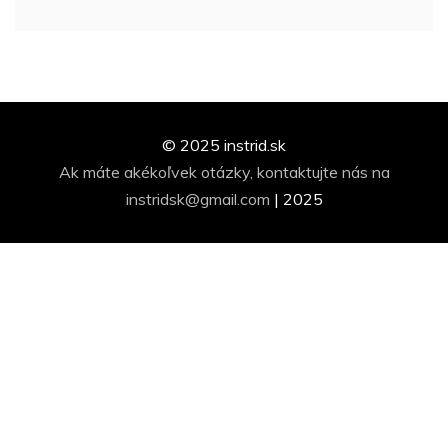
© 2025 instrid.sk
Ak máte akékoľvek otázky, kontaktujte nás na
instridsk@gmail.com
|
2025