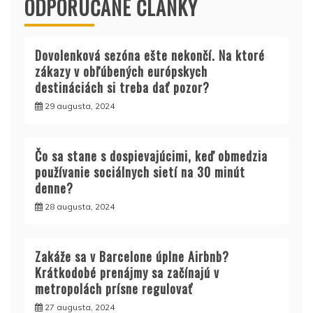
ODPORÚČANÉ ČLÁNKY
Dovolenková sezóna ešte nekončí. Na ktoré
zákazy v obľúbených európskych
destináciách si treba dať pozor?
29 augusta, 2024
Čo sa stane s dospievajúcimi, keď obmedzia
používanie sociálnych sietí na 30 minút
denne?
28 augusta, 2024
Zakáže sa v Barcelone úplne Airbnb?
Krátkodobé prenájmy sa začínajú v
metropolách prísne regulovať
27 augusta, 2024