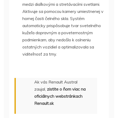
medzi diaľkovými a stretávacími svetlami.
Aktivuje sa pomocou kamery umiestnenej v
hornej časti čelného skla. Systém
automaticky prispôsobuje tvar svetelného
kužeľa dopravným a poveternostným
podmienkam, aby nedošlo k oslneniu
ostatných vozidiel a optimalizovala sa
viditeľnosť za tmy.
Ak vás Renault Austral
zaujal,
zistite o ňom
viac na
oficiálnych webstránkach
Renault.sk