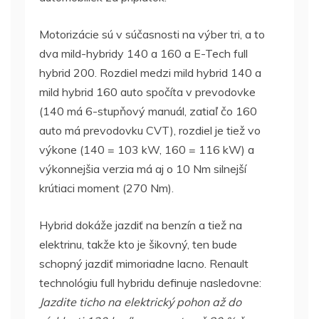
Motorizácie sú v súčasnosti na výber tri, a to
dva mild-hybridy 140 a 160 a E-Tech full
hybrid 200. Rozdiel medzi mild hybrid 140 a
mild hybrid 160 auto spočíta v prevodovke
(140 má 6-stupňový manuál, zatiaľ čo 160
auto má prevodovku CVT), rozdiel je tiež vo
výkone (140 = 103 kW, 160 = 116 kW) a
výkonnejšia verzia má aj o 10 Nm silnejší
krútiaci moment (270 Nm).
Hybrid dokáže jazdiť na benzín a tiež na
elektrinu, takže kto je šikovný, ten bude
schopný jazdiť mimoriadne lacno. Renault
technológiu full hybridu definuje nasledovne:
Jazdite ticho na elektrický pohon až do