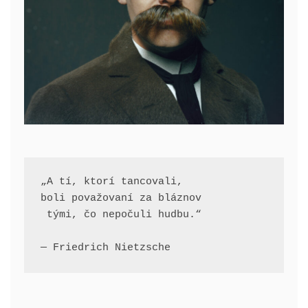
„A tí, ktorí tancovali, 
boli považovaní za bláznov
 tými, čo nepočuli hudbu.“
— Friedrich Nietzsche