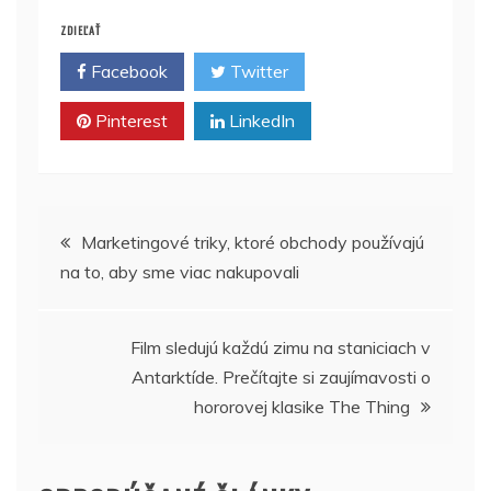
ZDIEĽAŤ
Facebook
Twitter
Pinterest
LinkedIn
Navigácia
Marketingové triky, ktoré obchody používajú
na to, aby sme viac nakupovali
v
článku
Film sledujú každú zimu na staniciach v
Antarktíde. Prečítajte si zaujímavosti o
hororovej klasike The Thing