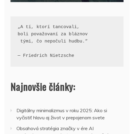
„A tí, ktorí tancovali, 
boli považovaní za bláznov
 tými, čo nepočuli hudbu.“
— Friedrich Nietzsche
Najnovšie články:
Digitálny minimalizmus v roku 2025: Ako si
vyčistiť hlavu aj život v prepojenom svete
Obsahová stratégia značky v ére AI