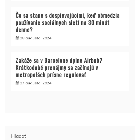
Čo sa stane s dospievajúcimi, keď obmedzia
používanie sociálnych sietí na 30 minút
denne?
28 augusta, 2024
Zakáže sa v Barcelone úplne Airbnb?
Krátkodobé prenájmy sa začínajú v
metropolách prísne regulovať
27 augusta, 2024
Hľadať