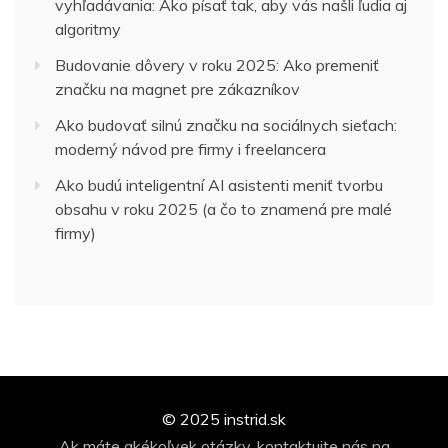
vyhľadávania: Ako písať tak, aby vás našli ľudia aj
algoritmy
Budovanie dôvery v roku 2025: Ako premeniť
značku na magnet pre zákazníkov
Ako budovať silnú značku na sociálnych sieťach:
moderný návod pre firmy i freelancera
Ako budú inteligentní AI asistenti meniť tvorbu
obsahu v roku 2025 (a čo to znamená pre malé
firmy)
© 2025 instrid.sk
Ak máte akékoľvek otázky, kontaktujte nás na