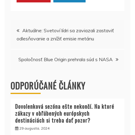
Navigácia
Aktuálne: Svetoví lídri sa zaviazali zastaviť
odlesňovanie a znížiť emisie metánu
v
článku
Spoločnosť Blue Origin prehrala súd s NASA
ODPORÚČANÉ ČLÁNKY
Dovolenková sezóna ešte nekončí. Na ktoré
zákazy v obľúbených európskych
destináciách si treba dať pozor?
29 augusta, 2024