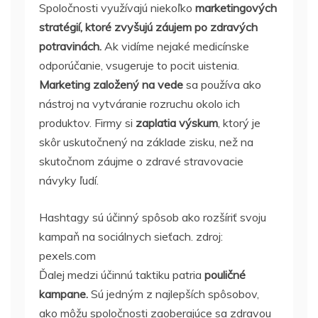
Spoločnosti využívajú niekoľko
marketingových
stratégií, ktoré zvyšujú záujem po zdravých
potravinách.
Ak vidíme nejaké medicínske
odporúčanie, vsugeruje to pocit uistenia.
Marketing založený na vede
sa používa ako
nástroj na vytváranie rozruchu okolo ich
produktov. Firmy si
zaplatia výskum
, ktorý je
skôr uskutočnený na základe zisku, než na
skutočnom záujme o zdravé stravovacie
návyky ľudí.
Hashtagy sú účinný spôsob ako rozšíriť svoju
kampaň na sociálnych sieťach. zdroj:
pexels.com
Ďalej medzi účinnú taktiku patria
pouličné
kampane.
Sú jedným z najlepších spôsobov,
ako môžu spoločnosti zaoberajúce sa zdravou