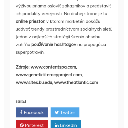
výživou priamo osloviť zákazníkov a predstaviť
ich produkty verejnosti. Na druhej strane je tu
online priestor
, v ktorom marketéri dokážu
udávať trendy prostredníctvom sociálnych sietí.
Jedna z najlepších stratégií šírenia obsahu
zahŕňa
používanie hashtagov
na propagáciu
superpotravín.
Zdroje: www.contentspa.com,
www.geneticliteracyproject.com,
www.sites.bu.edu, www.theatlantic.com
ZDIEĽAŤ
Facebook
Twitter
Pinterest
LinkedIn