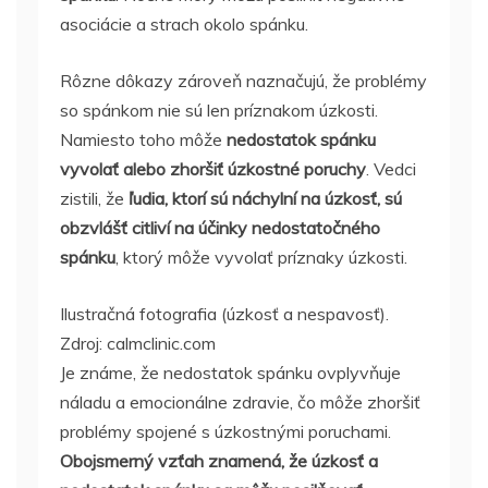
asociácie a strach okolo spánku.
Rôzne dôkazy zároveň naznačujú, že problémy
so spánkom nie sú len príznakom úzkosti.
Namiesto toho môže
nedostatok spánku
vyvolať alebo zhoršiť úzkostné poruchy
. Vedci
zistili, že
ľudia, ktorí sú náchylní na úzkosť, sú
obzvlášť citliví na účinky nedostatočného
spánku
, ktorý môže vyvolať príznaky úzkosti.
Ilustračná fotografia (úzkosť a nespavosť).
Zdroj: calmclinic.com
Je známe, že nedostatok spánku ovplyvňuje
náladu a emocionálne zdravie, čo môže zhoršiť
problémy spojené s úzkostnými poruchami.
Obojsmerný vzťah znamená, že úzkosť a