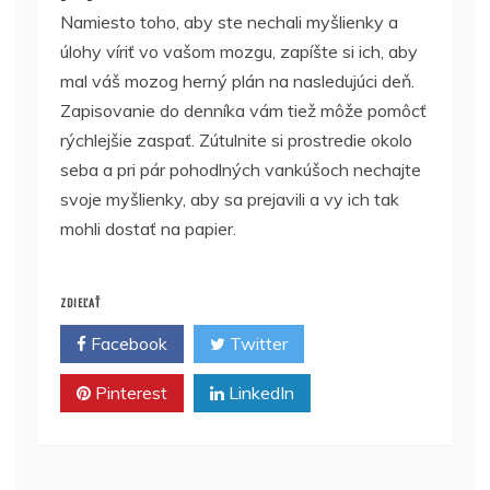
Namiesto toho, aby ste nechali myšlienky a
úlohy víriť vo vašom mozgu, zapíšte si ich, aby
mal váš mozog herný plán na nasledujúci deň.
Zapisovanie do denníka vám tiež môže pomôcť
rýchlejšie zaspať. Zútulnite si prostredie okolo
seba a pri pár pohodlných vankúšoch nechajte
svoje myšlienky, aby sa prejavili a vy ich tak
mohli dostať na papier.
ZDIEĽAŤ
Facebook
Twitter
Pinterest
LinkedIn