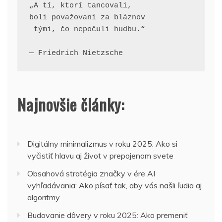
„A tí, ktorí tancovali, 
boli považovaní za bláznov
 tými, čo nepočuli hudbu.“
— Friedrich Nietzsche
Najnovšie články:
Digitálny minimalizmus v roku 2025: Ako si
vyčistiť hlavu aj život v prepojenom svete
Obsahová stratégia značky v ére AI
vyhľadávania: Ako písať tak, aby vás našli ľudia aj
algoritmy
Budovanie dôvery v roku 2025: Ako premeniť