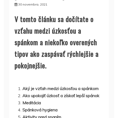
30 novembra, 2021
V tomto článku sa dočítate o
vzťahu medzi úzkosťou a
spánkom a niekoľko overených
tipov ako zaspávať rýchlejšie a
pokojnejšie.
Aký je vzťah medzi úzkosťou a spánkom
Ako upokojiť úzkosť a získať lepší spánok
Meditácia
Spánková hygiena
Aktivity pred spaním