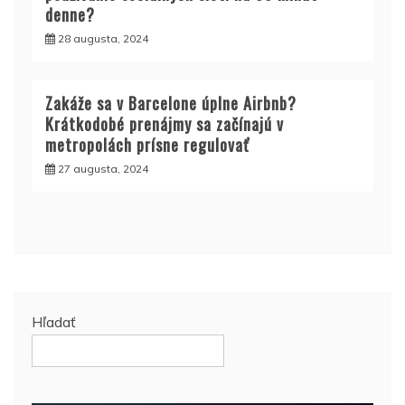
denne?
28 augusta, 2024
Zakáže sa v Barcelone úplne Airbnb?
Krátkodobé prenájmy sa začínajú v
metropolách prísne regulovať
27 augusta, 2024
Hľadať