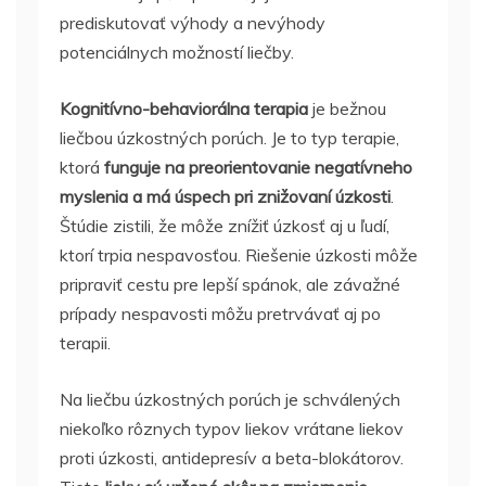
prediskutovať výhody a nevýhody
potenciálnych možností liečby.
Kognitívno-behaviorálna terapia
je bežnou
liečbou úzkostných porúch. Je to typ terapie,
ktorá
funguje na preorientovanie negatívneho
myslenia a má úspech pri znižovaní úzkosti
.
Štúdie zistili, že môže znížiť úzkosť aj u ľudí,
ktorí trpia nespavosťou. Riešenie úzkosti môže
pripraviť cestu pre lepší spánok, ale závažné
prípady nespavosti môžu pretrvávať aj po
terapii.
Na liečbu úzkostných porúch je schválených
niekoľko rôznych typov liekov vrátane liekov
proti úzkosti, antidepresív a beta-blokátorov.