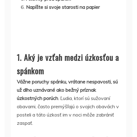
Napíšte si svoje starosti na papier
1. Aký je vzťah medzi úzkosťou a
spánkom
Vážne poruchy spánku, vrátane nespavosti, sú
už dlho uznávané ako bežný príznak
úzkostných porúch
. Ľudia, ktorí sú sužovaní
obavami, často premýšľajú o svojich obavách v
posteli a táto úzkosť im v noci môže zabrániť
zaspať.