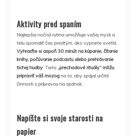
Aktivity pred spaním
Najlepšia nočná rutina umožňuje vašej mysli a
telu spomaliť čas predtým, ako vypnete svetlá.
Vyhraďte si aspoň 30 minút na kúpanie, čítanie
knihy, počúvanie podcastu alebo prehrávanie
tichej hudby
. Tieto
„prechodové rituály“ môžu
pripraviť váš mozog
na to, aby spájal určité
činnosti s prípravou na spánok.
Napíšte si svoje starosti na
papier