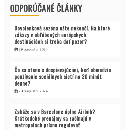
ODPORÚČANÉ ČLÁNKY
Dovolenková sezóna ešte nekončí. Na ktoré
zákazy v obľúbených európskych
destináciách si treba dať pozor?
29 augusta, 2024
Čo sa stane s dospievajúcimi, keď obmedzia
používanie sociálnych sietí na 30 minút
denne?
28 augusta, 2024
Zakáže sa v Barcelone úplne Airbnb?
Krátkodobé prenájmy sa začínajú v
metropolách prísne regulovať