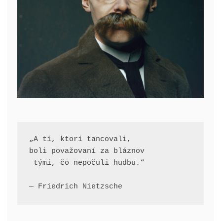
„A tí, ktorí tancovali, 
boli považovaní za bláznov
 tými, čo nepočuli hudbu.“
— Friedrich Nietzsche