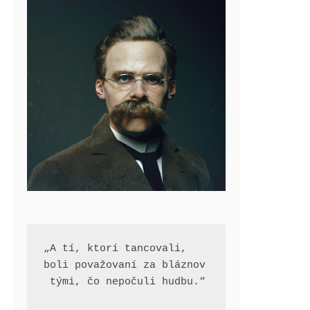
„A tí, ktorí tancovali, 
boli považovaní za bláznov
 tými, čo nepočuli hudbu.“