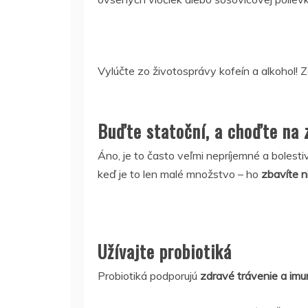
Vylúčte zo životosprávy kofeín a alkohol! 
Buďte statoční, a choďte na z
Áno, je to často veľmi nepríjemné a boles
keď je to len malé množstvo – ho
zbavíte n
Užívajte probiotiká
Probiotiká podporujú
zdravé trávenie a imu