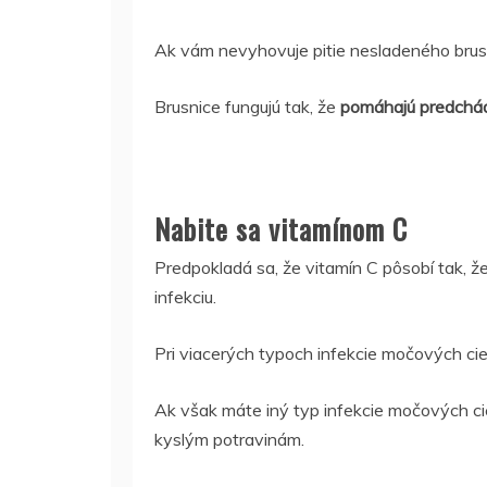
Ak vám nevyhovuje pitie nesladeného brusn
Brusnice fungujú tak, že
pomáhajú predchádz
Nabite sa vitamínom C
Predpokladá sa, že vitamín C pôsobí tak, že
infekciu.
Pri viacerých typoch infekcie močových cies
Ak však máte iný typ infekcie močových ci
kyslým potravinám.