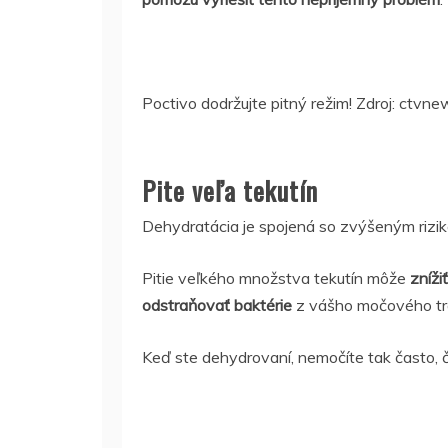
Poctivo dodržujte pitný režim! Zdroj: ctvne
Pite veľa tekutín
Dehydratácia je spojená so zvýšeným rizik
Pitie veľkého množstva tekutín môže
zníži
odstraňovať baktérie
z vášho močového tr
Keď ste dehydrovaní, nemočíte tak často, č