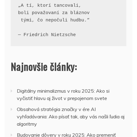
„A tí, ktorí tancovali, 
boli považovaní za bláznov
 tými, čo nepočuli hudbu.“
— Friedrich Nietzsche
Najnovšie články:
Digitálny minimalizmus v roku 2025: Ako si
vyčistiť hlavu aj život v prepojenom svete
Obsahová stratégia značky v ére AI
vyhľadávania: Ako písať tak, aby vás našli ľudia aj
algoritmy
Budovanie dôvery v roku 2025: Ako premeniť