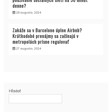
používanie sociálnych sietí na 30 minút
denne?
28 augusta, 2024
Zakáže sa v Barcelone úplne Airbnb?
Krátkodobé prenájmy sa začínajú v
metropolách prísne regulovať
27 augusta, 2024
Hľadať