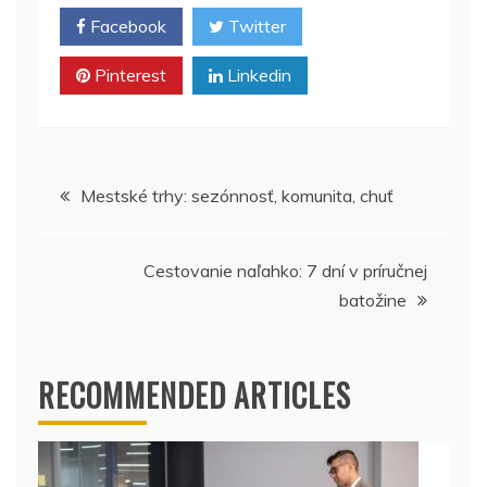
Facebook
Twitter
Pinterest
Linkedin
Post
Mestské trhy: sezónnosť, komunita, chuť
navigation
Cestovanie naľahko: 7 dní v príručnej
batožine
RECOMMENDED ARTICLES