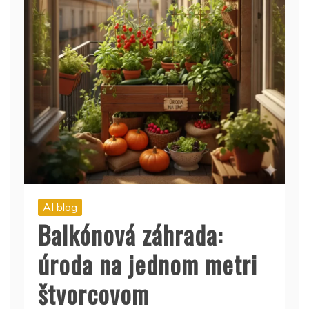
AI blog
Balkónová záhrada:
úroda na jednom metri
štvorcovom