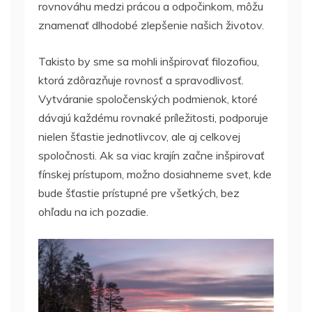
rovnováhu medzi prácou a odpočinkom, môžu
znamenať dlhodobé zlepšenie našich životov.
Takisto by sme sa mohli inšpirovať filozofiou,
ktorá zdôrazňuje rovnosť a spravodlivosť.
Vytváranie spoločenských podmienok, ktoré
dávajú každému rovnaké príležitosti, podporuje
nielen šťastie jednotlivcov, ale aj celkovej
spoločnosti. Ak sa viac krajín začne inšpirovať
fínskej prístupom, možno dosiahneme svet, kde
bude šťastie prístupné pre všetkých, bez
ohľadu na ich pozadie.