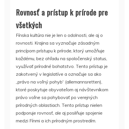
Rovnosť a prístup k prírode pre
všetkých
Fínska kultúra nie je len o odolnosti, ale aj o
rovnosti. Krajina sa vyznačuje zásadným
princípom prístupu k prírode, ktorý umožňuje
každému, bez ohľadu na spoločenský status,
využívať prírodné bohatstvo. Tento prístup je
zakotvený v legislatíve a označuje sa ako
„právo na voľný pohyb“ (allemannsretten),
ktoré poskytuje obyvateľom aj návštevníkom
právo voľne sa pohybovať po verejných
prírodných oblastiach. Tento prístup nielen
podporuje rovnosť, ale aj posilňuje spojenie
medzi Fínmi a ich prírodným prostredím.