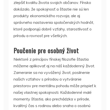
zlepšiť kvalitu života svojich občanov. Fínsko
dokázalo, že spokojnosť a šťastie nie sú len
produkty ekonomického rozvoja, ale aj
správneho nastavenia spoločenských hodnôt,
ktoré podporujú dobré vzťahy, starostlivosť o
prírodu a rovnosť pre všetkých.
Poučenie pre osobný život
Niektoré z princípov fínskej filozofie šťastia
môžeme aplikovať aj na náš každodenný život.
Zameranie sa na vyvážený život, posilnenie
našich vzťahov s prírodou a vytváranie
priestorov pre mentálnu pohodu môže prispieť k
našej vlastnej spokojnosti. Každodenné malé
momenty šťastia, ako prechádzka v prírode,
kvalitný čas s rodinou alebo snaha o osobnú