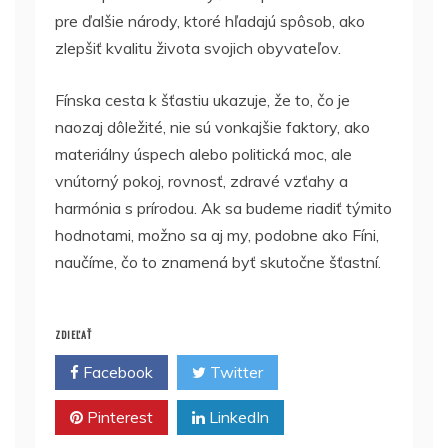
pre ďalšie národy, ktoré hľadajú spôsob, ako
zlepšiť kvalitu života svojich obyvateľov.
Fínska cesta k šťastiu ukazuje, že to, čo je
naozaj dôležité, nie sú vonkajšie faktory, ako
materiálny úspech alebo politická moc, ale
vnútorný pokoj, rovnosť, zdravé vzťahy a
harmónia s prírodou. Ak sa budeme riadiť týmito
hodnotami, možno sa aj my, podobne ako Fíni,
naučíme, čo to znamená byť skutočne šťastní.
ZDIEĽAŤ
Facebook
Twitter
Pinterest
LinkedIn