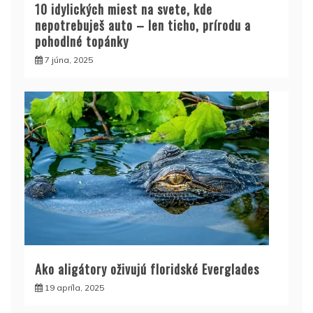
10 idylických miest na svete, kde
nepotrebuješ auto – len ticho, prírodu a
pohodlné topánky
7 júna, 2025
Ako aligátory oživujú floridské Everglades
19 apríla, 2025