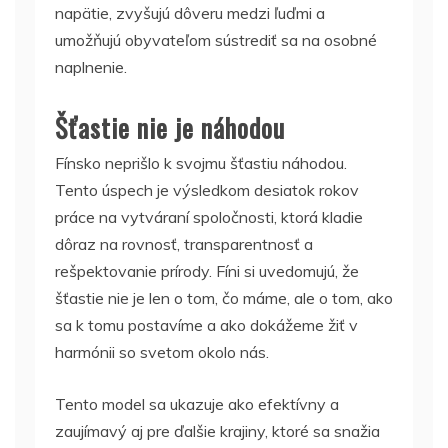
napätie, zvyšujú dôveru medzi ľuďmi a
umožňujú obyvateľom sústrediť sa na osobné
naplnenie.
Šťastie nie je náhodou
Fínsko neprišlo k svojmu šťastiu náhodou.
Tento úspech je výsledkom desiatok rokov
práce na vytváraní spoločnosti, ktorá kladie
dôraz na rovnosť, transparentnosť a
rešpektovanie prírody. Fíni si uvedomujú, že
šťastie nie je len o tom, čo máme, ale o tom, ako
sa k tomu postavíme a ako dokážeme žiť v
harmónii so svetom okolo nás.
Tento model sa ukazuje ako efektívny a
zaujímavý aj pre ďalšie krajiny, ktoré sa snažia