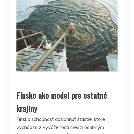
Fínsko ako model pre ostatné
krajiny
Fínska schopnosť dosiahnuť šťastie, ktoré
vychádza z vyváženosti medzi osobným