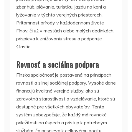
zber húb, plávanie, turistiku, jazdu na koni a
lyžovanie v týchto verejných priestoroch.
Prítomnosť prírody v každodennom živote
Fínov, či už v mestách alebo malých dedinkách,
prispieva k znižovaniu stresu a podporuje
šťastie.
Rovnosť a sociálna podpora
Fínska spoločnosť je postavená na princípoch
rovnosti a silnej sociálnej podpory.
Vysoké dane
financujú kvalitné verejné služby, ako sú
zdravotná starostlivosť a vzdelávanie, ktoré sú
dostupné pre všetkých obyvateľov.
Tento
systém zabezpečuje, že každý má rovnaké
príležitosti na úspech a prístup k potrebným
službám, čo prispieva k celkovému pocitu