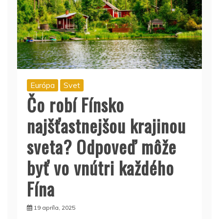
Európa
Svet
Čo robí Fínsko
najšťastnejšou krajinou
sveta? Odpoveď môže
byť vo vnútri každého
Fína
19 apríla, 2025