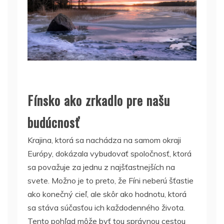
Fínsko ako zrkadlo pre našu
budúcnosť
Krajina, ktorá sa nachádza na samom okraji
Európy, dokázala vybudovať spoločnosť, ktorá
sa považuje za jednu z najšťastnejších na
svete. Možno je to preto, že Fíni neberú šťastie
ako konečný cieľ, ale skôr ako hodnotu, ktorá
sa stáva súčasťou ich každodenného života.
Tento pohľad môže byť tou správnou cestou