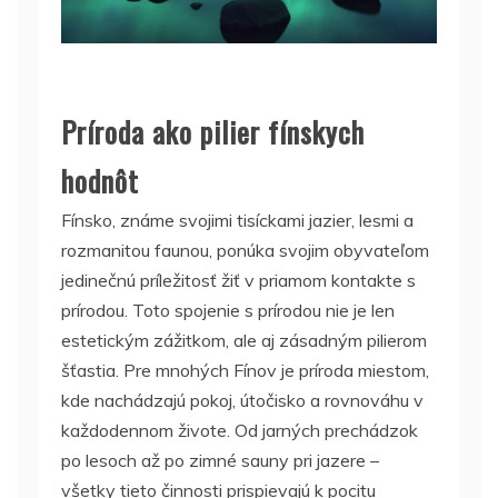
Príroda ako pilier fínskych
hodnôt
Fínsko, známe svojimi tisíckami jazier, lesmi a
rozmanitou faunou, ponúka svojim obyvateľom
jedinečnú príležitosť žiť v priamom kontakte s
prírodou. Toto spojenie s prírodou nie je len
estetickým zážitkom, ale aj zásadným pilierom
šťastia. Pre mnohých Fínov je príroda miestom,
kde nachádzajú pokoj, útočisko a rovnováhu v
každodennom živote. Od jarných prechádzok
po lesoch až po zimné sauny pri jazere –
všetky tieto činnosti prispievajú k pocitu