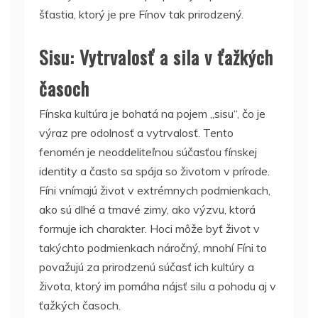
šťastia, ktorý je pre Fínov tak prirodzený.
Sisu: Vytrvalosť a sila v ťažkých
časoch
Fínska kultúra je bohatá na pojem „sisu“, čo je
výraz pre odolnosť a vytrvalosť. Tento
fenomén je neoddeliteľnou súčasťou fínskej
identity a často sa spája so životom v prírode.
Fíni vnímajú život v extrémnych podmienkach,
ako sú dlhé a tmavé zimy, ako výzvu, ktorá
formuje ich charakter. Hoci môže byť život v
takýchto podmienkach náročný, mnohí Fíni to
považujú za prirodzenú súčasť ich kultúry a
života, ktorý im pomáha nájsť silu a pohodu aj v
ťažkých časoch.