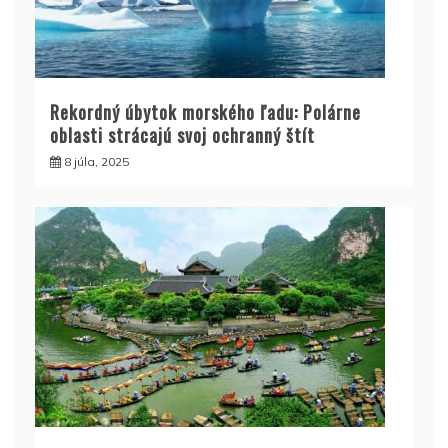
Rekordný úbytok morského ľadu: Polárne
oblasti strácajú svoj ochranný štít
8 júla, 2025