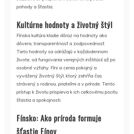
pohody a šťastia.
Kultúrne hodnoty a životný štýl
Fínska kultúra kladie dôraz na hodnoty ako
dôvera, transparentnosť a zodpovednosť.
Tieto hodnoty sa odrážajú v každodennom
živote, od fungovania verejných inštitúcií až po
osobné vzťahy.
Fíni si cenia pokojný a
vyvážený životný štýl, ktorý zahŕňa čas
strávený s rodinou, priateľmi a v prírode.
Tento
prístup k životu prispieva k ich celkovému pocitu
šťastia a spokojnosti.
Fínsko: Ako príroda formuje
šťastie Fínov