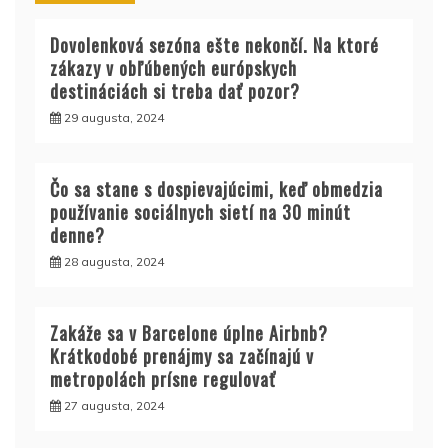
Dovolenková sezóna ešte nekončí. Na ktoré
zákazy v obľúbených európskych
destináciách si treba dať pozor?
29 augusta, 2024
Čo sa stane s dospievajúcimi, keď obmedzia
používanie sociálnych sietí na 30 minút
denne?
28 augusta, 2024
Zakáže sa v Barcelone úplne Airbnb?
Krátkodobé prenájmy sa začínajú v
metropolách prísne regulovať
27 augusta, 2024