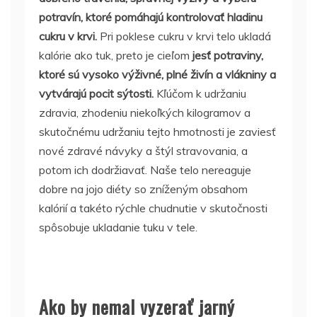
potravín, ktoré pomáhajú kontrolovať hladinu
cukru v krvi.
Pri poklese cukru v krvi telo ukladá
kalórie ako tuk, preto je cieľom
jesť potraviny,
ktoré sú vysoko výživné, plné živín a vlákniny a
vytvárajú pocit sýtosti.
Kľúčom k udržaniu
zdravia, zhodeniu niekoľkých kilogramov a
skutočnému udržaniu tejto hmotnosti je zaviesť
nové zdravé návyky a štýl stravovania, a
potom ich dodržiavať. Naše telo nereaguje
dobre na jojo diéty so zníženým obsahom
kalórií a takéto rýchle chudnutie v skutočnosti
spôsobuje ukladanie tuku v tele.
Ako by nemal vyzerať jarný