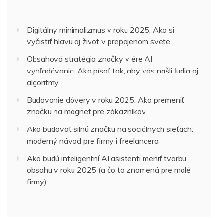
Digitálny minimalizmus v roku 2025: Ako si
vyčistiť hlavu aj život v prepojenom svete
Obsahová stratégia značky v ére AI
vyhľadávania: Ako písať tak, aby vás našli ľudia aj
algoritmy
Budovanie dôvery v roku 2025: Ako premeniť
značku na magnet pre zákazníkov
Ako budovať silnú značku na sociálnych sieťach:
moderný návod pre firmy i freelancera
Ako budú inteligentní AI asistenti meniť tvorbu
obsahu v roku 2025 (a čo to znamená pre malé
firmy)