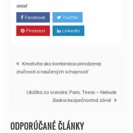
ZDIEĽAŤ
Facebook
Twitter
Pinterest
LinkedIn
Navigácia
Kreativita ako kombinácia prirodzenej
zručnosti a naučených schopností
v
článku
Ukážka zo scenára: Paris, Texas – Nebude
žiadna bezpečnostná zóna!
ODPORÚČANÉ ČLÁNKY