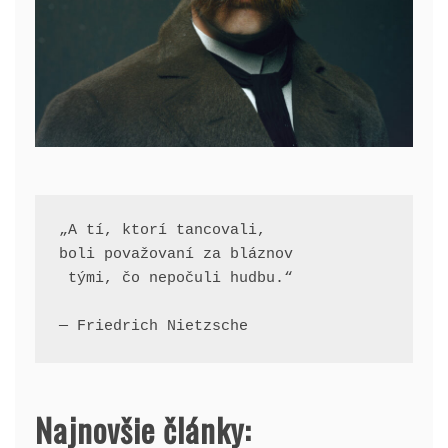
„A tí, ktorí tancovali, 
boli považovaní za bláznov
 tými, čo nepočuli hudbu.“
— Friedrich Nietzsche
Najnovšie články: