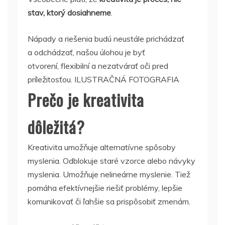
stav, ktorý dosiahneme
.
Nápady a riešenia budú neustále prichádzať
a odchádzať, našou úlohou je byť
otvorení, flexibilní a nezatvárať oči pred
príležitosťou. ILUSTRAČNÁ FOTOGRAFIA
Prečo je kreativita
dôležitá?
Kreativita umožňuje alternatívne spôsoby
myslenia. Odblokuje staré vzorce alebo návyky
myslenia. Umožňuje nelineárne myslenie. Tiež
pomáha efektívnejšie riešiť problémy, lepšie
komunikovať či ľahšie sa prispôsobiť zmenám.