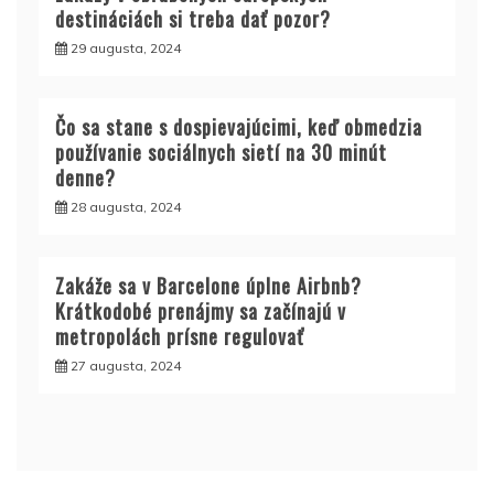
destináciách si treba dať pozor?
29 augusta, 2024
Čo sa stane s dospievajúcimi, keď obmedzia
používanie sociálnych sietí na 30 minút
denne?
28 augusta, 2024
Zakáže sa v Barcelone úplne Airbnb?
Krátkodobé prenájmy sa začínajú v
metropolách prísne regulovať
27 augusta, 2024