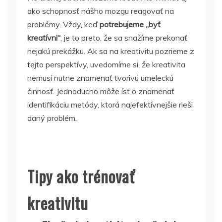
ako schopnosť nášho mozgu reagovať na
problémy. Vždy, keď
potrebujeme „byť
kreatívni“
, je to preto, že sa snažíme prekonať
nejakú prekážku. Ak sa na kreativitu pozrieme z
tejto perspektívy, uvedomíme si, že kreativita
nemusí nutne znamenať tvorivú umeleckú
činnosť. Jednoducho môže ísť o znamenať
identifikáciu metódy, ktorá najefektívnejšie rieši
daný problém.
Tipy ako trénovať
kreativitu