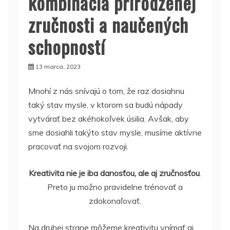
kombinácia prirodzenej
zručnosti a naučených
schopností
13 marca, 2023
Mnohí z nás snívajú o tom, že raz dosiahnu
taký stav mysle, v ktorom sa budú nápady
vytvárať bez akéhokoľvek úsilia. Avšak, aby
sme dosiahli takýto stav mysle, musíme aktívne
pracovať na svojom rozvoji.
Kreativita nie je iba danosťou, ale aj zručnosťou
.
Preto ju možno pravidelne trénovať a
zdokonaľovať.
Na druhej strane môžeme kreativitu vnímať aj