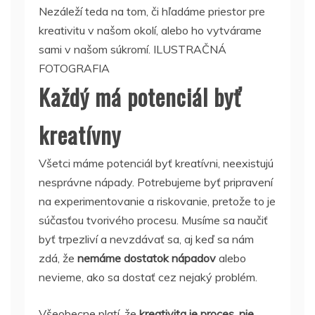
Nezáleží teda na tom, či hľadáme priestor pre
kreativitu v našom okolí, alebo ho vytvárame
sami v našom súkromí. ILUSTRAČNÁ
FOTOGRAFIA
Každý má potenciál byť
kreatívny
Všetci máme potenciál byť kreatívni, neexistujú
nesprávne nápady. Potrebujeme byť pripravení
na experimentovanie a riskovanie, pretože to je
súčasťou tvorivého procesu. Musíme sa naučiť
byť trpezliví a nevzdávať sa, aj keď sa nám
zdá, že
nemáme dostatok nápadov
alebo
nevieme, ako sa dostať cez nejaký problém.
Všeobecne platí, že
kreativita je proces, nie