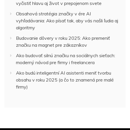
vyčistiť hlavu aj život v prepojenom svete
Obsahová stratégia značky v ére AI
vyhľadávania: Ako písať tak, aby vás našli ľudia aj
algoritmy
Budovanie dôvery v roku 2025: Ako premeniť
značku na magnet pre zákazníkov
Ako budovať silnú značku na sociálnych sieťach:
moderný návod pre firmy i freelancera
Ako budú inteligentní AI asistenti meniť tvorbu
obsahu v roku 2025 (a čo to znamená pre malé
firmy)