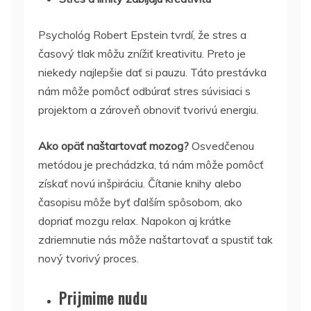
Psychológ Robert Epstein tvrdí, že stres a
časový tlak môžu znížiť kreativitu. Preto je
niekedy najlepšie dať si pauzu. Táto prestávka
nám môže pomôcť odbúrať stres súvisiaci s
projektom a zároveň obnoviť tvorivú energiu.
Ako opäť naštartovať mozog?
Osvedčenou
metódou je prechádzka, tá nám môže pomôcť
získať novú inšpiráciu. Čítanie knihy alebo
časopisu môže byť ďalším spôsobom, ako
dopriať mozgu relax. Napokon aj krátke
zdriemnutie nás môže naštartovať a spustiť tak
nový tvorivý proces.
Prijmime nudu