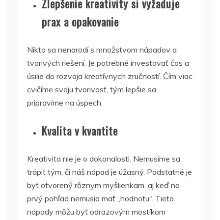
Zlepšenie kreativity si vyžaduje
prax a opakovanie
Nikto sa nenarodí s množstvom nápadov a
tvorivých riešení. Je potrebné investovať čas a
úsilie do rozvoja kreatívnych zručností. Čím viac
cvičíme svoju tvorivosť, tým lepšie sa
pripravíme na úspech.
Kvalita v kvantite
Kreativita nie je o dokonalosti. Nemusíme sa
trápiť tým, či náš nápad je úžasný. Podstatné je
byť otvorený rôznym myšlienkam, aj keď na
prvý pohľad nemusia mať „hodnotu“. Tieto
nápady môžu byť odrazovým mostíkom