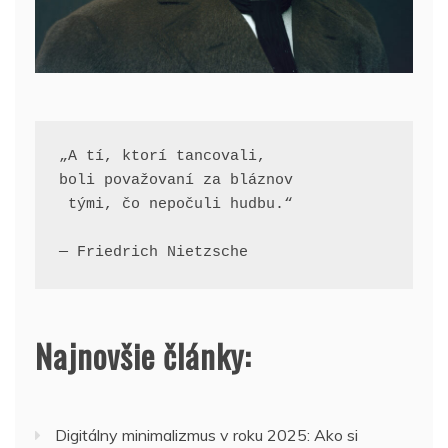
„A tí, ktorí tancovali, 
boli považovaní za bláznov
 tými, čo nepočuli hudbu.“
— Friedrich Nietzsche
Najnovšie články:
Digitálny minimalizmus v roku 2025: Ako si